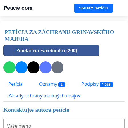
Peticie.com
Spustiť petíciu
PETÍCIA ZA ZÁCHRANU GRINAVSKÉHO
MAJERA
Zdieľať na Facebooku (200)
Petícia
Oznamy
Podpisy
2
1 058
Zásady ochrany osobných údajov
Kontaktujte autora petície
Vaše meno