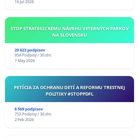
16 Jul 2026
STOP STRATEGICKÉMU NÁVRHU VETERNÝCH PARKOV
NA SLOVENSKU
29 623 podpisov
954 Podpisy / 30 dni
7 May 2026
PETÍCIA ZA OCHRANU DETÍ A REFORMU TRESTNEJ
POLITIKY #STOPPDFL
8 569 podpisov
753 Podpisy / 30 dni
2 Feb 2026