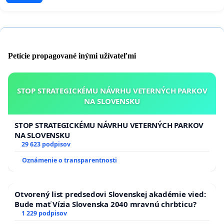
Petície propagované inými užívateľmi
STOP STRATEGICKÉMU NÁVRHU VETERNÝCH PARKOV
NA SLOVENSKU
STOP STRATEGICKÉMU NÁVRHU VETERNÝCH PARKOV
NA SLOVENSKU
29 623 podpisov
Oznámenie o transparentnosti
Otvorený list predsedovi Slovenskej akadémie vied:
Bude mať Vízia Slovenska 2040 mravnú chrbticu?
1 229 podpisov