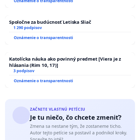
Oznámenie o transparentnosti
kanálov na Slovensku
Spoločne za budúcnosť Letiska Sliač
1 290 podpisov
Oznámenie o transparentnosti
Katolícka náuka ako povinný predmet [Viera je z
hlásania (Rim 10, 17)]
3 podpisov
Oznámenie o transparentnosti
ZAČNITE VLASTNÚ PETÍCIU
Je tu niečo, čo chcete zmeniť?
Zmena sa nestane tým, že zostaneme ticho.
Autor tejto petície sa postavil a podnikol kroky.
Spravíte to isté?