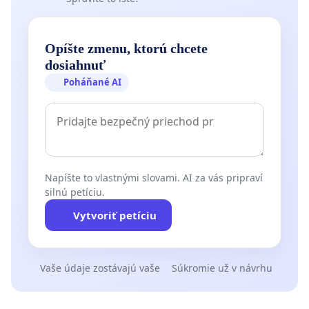
Opíšte zmenu, ktorú chcete
dosiahnuť
Poháňané AI
Napíšte to vlastnými slovami. AI za vás pripraví
silnú petíciu.
Vytvoriť petíciu
Vaše údaje zostávajú vaše
Súkromie už v návrhu