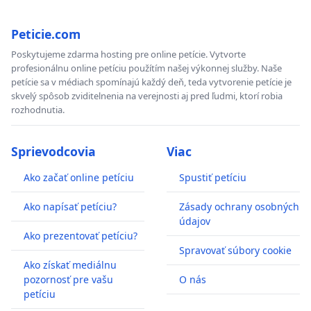
Peticie.com
Poskytujeme zdarma hosting pre online petície. Vytvorte
profesionálnu online petíciu použítím našej výkonnej služby. Naše
petície sa v médiach spomínajú každý deň, teda vytvorenie petície je
skvelý spôsob zviditelnenia na verejnosti aj pred ľudmi, ktorí robia
rozhodnutia.
Sprievodcovia
Viac
Ako začať online petíciu
Spustiť petíciu
Ako napísať petíciu?
Zásady ochrany osobných
údajov
Ako prezentovať petíciu?
Spravovať súbory cookie
Ako získať mediálnu
pozornosť pre vašu
O nás
petíciu