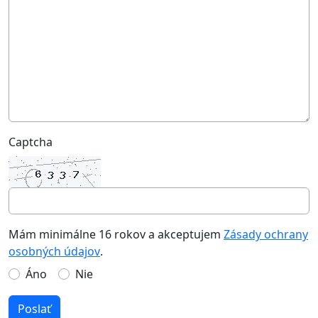
Captcha
Mám minimálne 16 rokov a akceptujem
Zásady ochrany
osobných údajov
.
Áno
Nie
Poslať