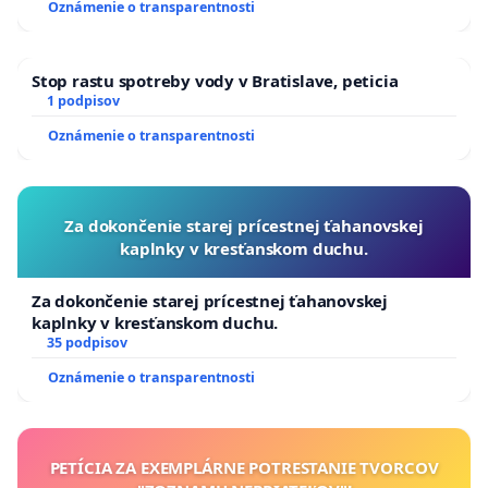
Oznámenie o transparentnosti
Stop rastu spotreby vody v Bratislave, peticia
1 podpisov
Oznámenie o transparentnosti
Za dokončenie starej prícestnej ťahanovskej
kaplnky v kresťanskom duchu.
Za dokončenie starej prícestnej ťahanovskej
kaplnky v kresťanskom duchu.
35 podpisov
Oznámenie o transparentnosti
PETÍCIA ZA EXEMPLÁRNE POTRESTANIE TVORCOV