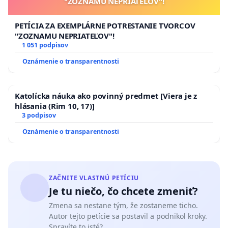
"ZOZNAMU NEPRIATEĽOV"!
PETÍCIA ZA EXEMPLÁRNE POTRESTANIE TVORCOV
"ZOZNAMU NEPRIATEĽOV"!
1 051 podpisov
Oznámenie o transparentnosti
Katolícka náuka ako povinný predmet [Viera je z
hlásania (Rim 10, 17)]
3 podpisov
Oznámenie o transparentnosti
ZAČNITE VLASTNÚ PETÍCIU
Je tu niečo, čo chcete zmeniť?
Zmena sa nestane tým, že zostaneme ticho.
Autor tejto petície sa postavil a podnikol kroky.
Spravíte to isté?