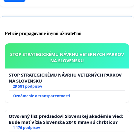
Petície propagované inými užívateľmi
STOP STRATEGICKÉMU NÁVRHU VETERNÝCH PARKOV
NA SLOVENSKU
STOP STRATEGICKÉMU NÁVRHU VETERNÝCH PARKOV
NA SLOVENSKU
29 581 podpisov
Oznámenie o transparentnosti
Otvorený list predsedovi Slovenskej akadémie vied:
Bude mať Vízia Slovenska 2040 mravnú chrbticu?
1 176 podpisov