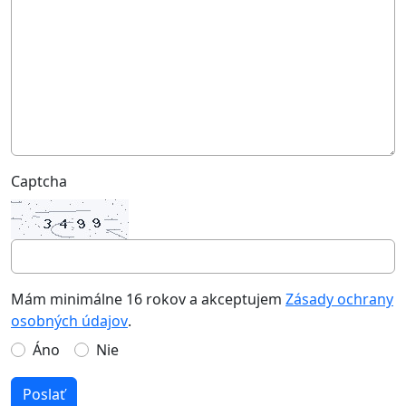
Captcha
Mám minimálne 16 rokov a akceptujem
Zásady ochrany
osobných údajov
.
Áno
Nie
Poslať