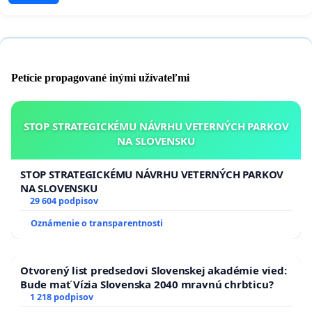
Petície propagované inými užívateľmi
STOP STRATEGICKÉMU NÁVRHU VETERNÝCH PARKOV
NA SLOVENSKU
STOP STRATEGICKÉMU NÁVRHU VETERNÝCH PARKOV
NA SLOVENSKU
29 604 podpisov
Oznámenie o transparentnosti
Otvorený list predsedovi Slovenskej akadémie vied:
Bude mať Vízia Slovenska 2040 mravnú chrbticu?
1 218 podpisov