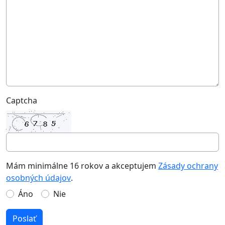
Captcha
Mám minimálne 16 rokov a akceptujem
Zásady ochrany
osobných údajov
.
Áno
Nie
Poslať