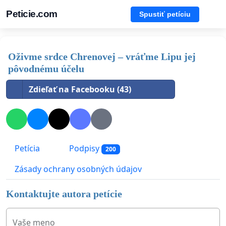
Peticie.com
Spustiť petíciu
Oživme srdce Chrenovej – vráťme Lipu jej
pôvodnému účelu
Zdieľať na Facebooku (43)
Petícia
Podpisy
200
Zásady ochrany osobných údajov
Kontaktujte autora petície
Vaše meno