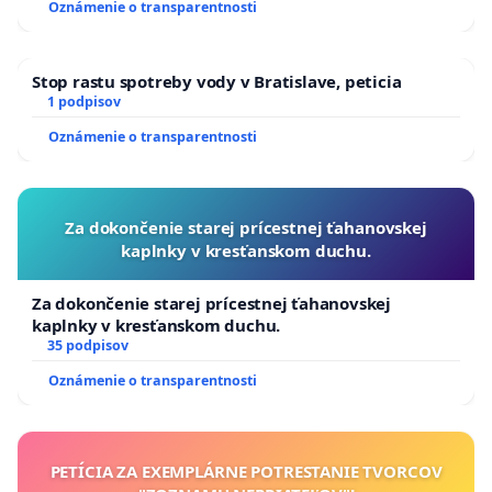
Oznámenie o transparentnosti
Stop rastu spotreby vody v Bratislave, peticia
1 podpisov
Oznámenie o transparentnosti
Za dokončenie starej prícestnej ťahanovskej
kaplnky v kresťanskom duchu.
Za dokončenie starej prícestnej ťahanovskej
kaplnky v kresťanskom duchu.
35 podpisov
Oznámenie o transparentnosti
PETÍCIA ZA EXEMPLÁRNE POTRESTANIE TVORCOV