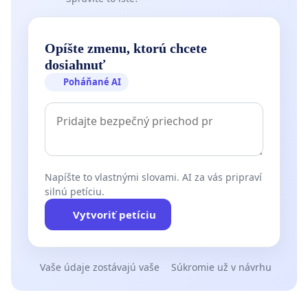
Opíšte zmenu, ktorú chcete
dosiahnuť
Poháňané AI
Napíšte to vlastnými slovami. AI za vás pripraví
silnú petíciu.
Vytvoriť petíciu
Vaše údaje zostávajú vaše
Súkromie už v návrhu