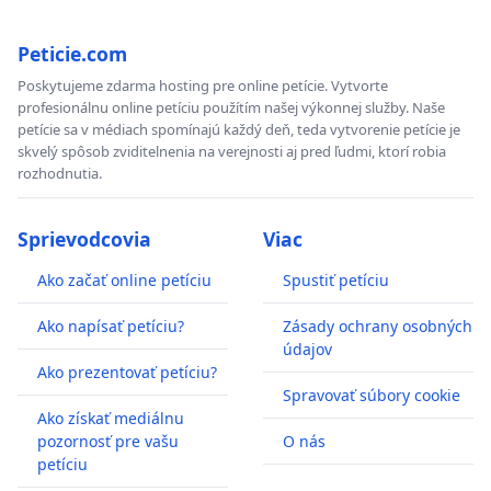
Peticie.com
Poskytujeme zdarma hosting pre online petície. Vytvorte
profesionálnu online petíciu použítím našej výkonnej služby. Naše
petície sa v médiach spomínajú každý deň, teda vytvorenie petície je
skvelý spôsob zviditelnenia na verejnosti aj pred ľudmi, ktorí robia
rozhodnutia.
Sprievodcovia
Viac
Ako začať online petíciu
Spustiť petíciu
Ako napísať petíciu?
Zásady ochrany osobných
údajov
Ako prezentovať petíciu?
Spravovať súbory cookie
Ako získať mediálnu
pozornosť pre vašu
O nás
petíciu