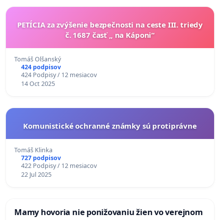
PETÍCIA za zvýšenie bezpečnosti na ceste III. triedy
č. 1687 časť „ na Káponi“
Tomáš Olšanský
424 podpisov
424 Podpisy / 12 mesiacov
14 Oct 2025
Komunistické ochranné známky sú protiprávne
Tomáš Klinka
727 podpisov
422 Podpisy / 12 mesiacov
22 Jul 2025
Mamy hovoria nie ponižovaniu žien vo verejnom