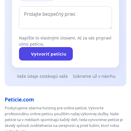
Napíšte to vlastnými slovami. AI za vás pripraví
silnú petíciu.
Vytvoriť petíciu
Vaše údaje zostávajú vaše
Súkromie už v návrhu
Peticie.com
Poskytujeme zdarma hosting pre online petície. Vytvorte
profesionálnu online petíciu použítím našej výkonnej služby. Naše
petície sa v médiach spomínajú každý deň, teda vytvorenie petície je
skvelý spôsob zviditelnenia na verejnosti aj pred ľudmi, ktorí robia