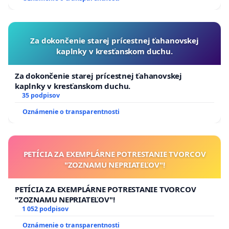
Za dokončenie starej prícestnej ťahanovskej
kaplnky v kresťanskom duchu.
Za dokončenie starej prícestnej ťahanovskej
kaplnky v kresťanskom duchu.
35 podpisov
Oznámenie o transparentnosti
PETÍCIA ZA EXEMPLÁRNE POTRESTANIE TVORCOV
"ZOZNAMU NEPRIATEĽOV"!
PETÍCIA ZA EXEMPLÁRNE POTRESTANIE TVORCOV
"ZOZNAMU NEPRIATEĽOV"!
1 052 podpisov
Oznámenie o transparentnosti