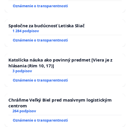
zanedbaného stavu závlahových a odvodňovacích
Oznámenie o transparentnosti
kanálov na Slovensku
Spoločne za budúcnosť Letiska Sliač
1 284 podpisov
Oznámenie o transparentnosti
Katolícka náuka ako povinný predmet [Viera je z
hlásania (Rim 10, 17)]
3 podpisov
Oznámenie o transparentnosti
Chráňme Veľký Biel pred masívnym logistickým
centrom
264 podpisov
Oznámenie o transparentnosti