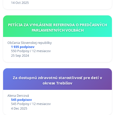
14 Oct 2025
PETÍCIA ZA VYHLÁSENIE REFERENDA O PREDČASNÝCH
PARLAMENTNÝCH VOĽBÁCH
Občania Slovenskej republiky
1 935 podpisov
550 Podpisy / 12 mesiacov
25 Sep 2024
Za dostupnú zdravotnú starostlivosť pre detí v
okrese Trebišov
Alena Dercová
545 podpisov
545 Podpisy / 12 mesiacov
4 Dec 2025