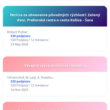
​Petícia za obnovenie pôvodných rýchlostí: Zelený
dvor, Prešovská cesta a cesta Košice - Šaca
Róbert Polner
539 podpisov
539 Podpisy / 12 mesiacov
23 May 2026
Verejná výzva ministrovi školstva
V.Kratochvil, M. Lysý, A. Śnieżko…
520 podpisov
520 Podpisy / 12 mesiacov
16 Nov 2025