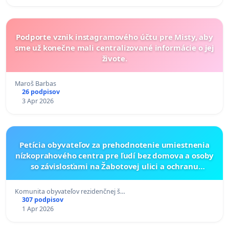
Podporte vznik instagramového účtu pre Misty, aby
sme už konečne mali centralizované informácie o jej
živote.
Maroš Barbas
26 podpisov
3 Apr 2026
Petícia obyvateľov za prehodnotenie umiestnenia
nízkoprahového centra pre ľudí bez domova a osoby
so závislosťami na Žabotovej ulici a ochranu
bezpečnosti rezidenčnej štvrti a detí
Komunita obyvateľov rezidenčnej š…
307 podpisov
1 Apr 2026