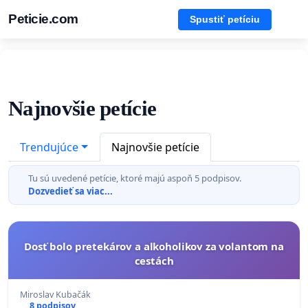
Peticie.com
Spustiť petíciu
Najnovšie petície
Trendujúce
Najnovšie petície
Tu sú uvedené petície, ktoré majú aspoň 5 podpisov.
Dozvedieť sa viac...
Dosť bolo pretekárov a alkoholikov za volantom na
cestách
Miroslav Kubačák
8 podpisov