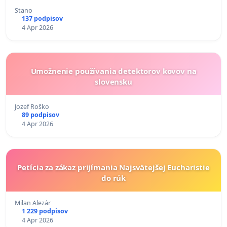
Stano
137 podpisov
4 Apr 2026
Umožnenie používania detektorov kovov na
slovensku
Jozef Roško
89 podpisov
4 Apr 2026
Petícia za zákaz prijímania Najsvätejšej Eucharistie
do rúk
Milan Alezár
1 229 podpisov
4 Apr 2026