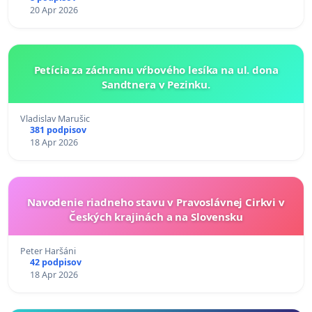
20 Apr 2026
Petícia za záchranu vŕbového lesíka na ul. dona
Sandtnera v Pezinku.
Vladislav Marušic
381 podpisov
18 Apr 2026
Navodenie riadneho stavu v Pravoslávnej Cirkvi v
Českých krajinách a na Slovensku
Peter Haršáni
42 podpisov
18 Apr 2026