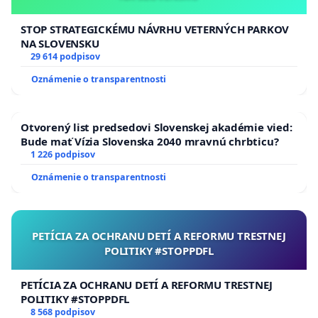
STOP STRATEGICKÉMU NÁVRHU VETERNÝCH PARKOV
NA SLOVENSKU
29 614 podpisov
Oznámenie o transparentnosti
Otvorený list predsedovi Slovenskej akadémie vied:
Bude mať Vízia Slovenska 2040 mravnú chrbticu?
1 226 podpisov
Oznámenie o transparentnosti
PETÍCIA ZA OCHRANU DETÍ A REFORMU TRESTNEJ
POLITIKY #STOPPDFL
PETÍCIA ZA OCHRANU DETÍ A REFORMU TRESTNEJ
POLITIKY #STOPPDFL
8 568 podpisov