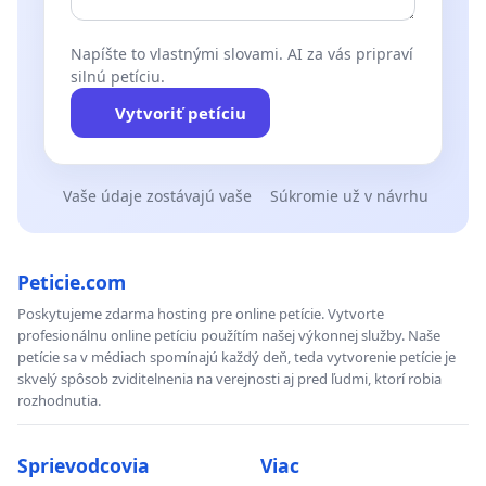
Napíšte to vlastnými slovami. AI za vás pripraví
silnú petíciu.
Vytvoriť petíciu
Vaše údaje zostávajú vaše
Súkromie už v návrhu
Peticie.com
Poskytujeme zdarma hosting pre online petície. Vytvorte
profesionálnu online petíciu použítím našej výkonnej služby. Naše
petície sa v médiach spomínajú každý deň, teda vytvorenie petície je
skvelý spôsob zviditelnenia na verejnosti aj pred ľudmi, ktorí robia
rozhodnutia.
Sprievodcovia
Viac