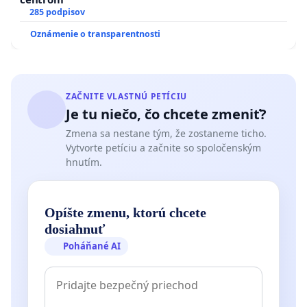
285 podpisov
Oznámenie o transparentnosti
ZAČNITE VLASTNÚ PETÍCIU
Je tu niečo, čo chcete zmeniť?
Zmena sa nestane tým, že zostaneme ticho.
Vytvorte petíciu a začnite so spoločenským
hnutím.
Opíšte zmenu, ktorú chcete
dosiahnuť
Poháňané AI