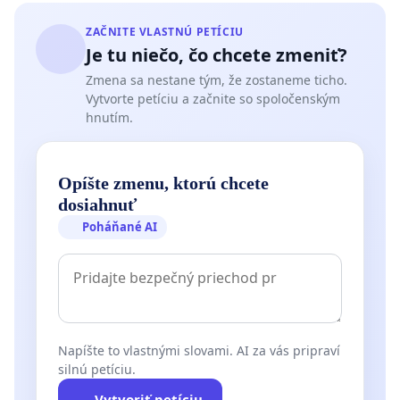
ZAČNITE VLASTNÚ PETÍCIU
Je tu niečo, čo chcete zmeniť?
Zmena sa nestane tým, že zostaneme ticho.
Vytvorte petíciu a začnite so spoločenským
hnutím.
Opíšte zmenu, ktorú chcete
dosiahnuť
Poháňané AI
Napíšte to vlastnými slovami. AI za vás pripraví
silnú petíciu.
Vytvoriť petíciu