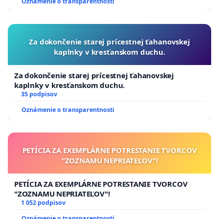
Oznámenie o transparentnosti
Za dokončenie starej prícestnej ťahanovskej
kaplnky v kresťanskom duchu.
Za dokončenie starej prícestnej ťahanovskej
kaplnky v kresťanskom duchu.
35 podpisov
Oznámenie o transparentnosti
PETÍCIA ZA EXEMPLÁRNE POTRESTANIE TVORCOV
"ZOZNAMU NEPRIATEĽOV"!
PETÍCIA ZA EXEMPLÁRNE POTRESTANIE TVORCOV
"ZOZNAMU NEPRIATEĽOV"!
1 052 podpisov
Oznámenie o transparentnosti