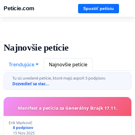
Peticie.com
Spustiť petíciu
Najnovšie petície
Trendujúce
Najnovšie petície
Tu sú uvedené petície, ktoré majú aspoň 5 podpisov.
Dozvedieť sa viac...
Manifest a petícia za Generálny štrajk 17.11.
Erik Markovič
8 podpisov
15 Nov 2025