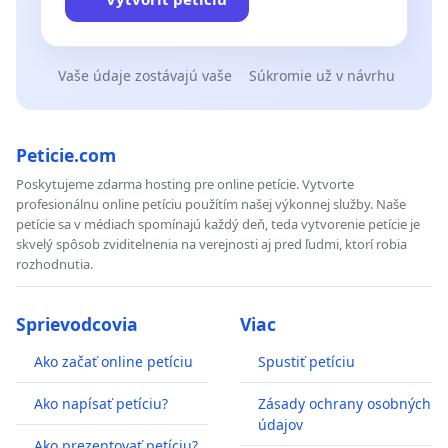
Vaše údaje zostávajú vaše
Súkromie už v návrhu
Peticie.com
Poskytujeme zdarma hosting pre online petície. Vytvorte
profesionálnu online petíciu použítím našej výkonnej služby. Naše
petície sa v médiach spomínajú každý deň, teda vytvorenie petície je
skvelý spôsob zviditelnenia na verejnosti aj pred ľudmi, ktorí robia
rozhodnutia.
Sprievodcovia
Viac
Ako začať online petíciu
Spustiť petíciu
Ako napísať petíciu?
Zásady ochrany osobných
údajov
Ako prezentovať petíciu?