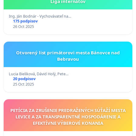
Liga internátov
Ing. Ján Bodnár - Vychovávateľ na…
175 podpisov
26 Oct 2025
Otvorený list primátorovi mesta Bánovce nad
Bebravou
Lucia Bieliková, Dávid Holý, Pete…
20 podpisov
25 Oct 2025
PETÍCIA ZA ZRUŠENIE PREDRAŽENÝCH SÚŤAŽÍ MESTA
LEVICE A ZA TRANSPARENTNÉ HOSPODÁRENIE A
EFEKTÍVNE VÝBEROVÉ KONANIA