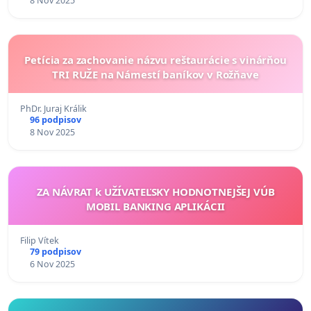
8 Nov 2025
Petícia za zachovanie názvu reštaurácie s vinárňou
TRI RUŽE na Námestí baníkov v Rožňave
PhDr. Juraj Králik
96 podpisov
8 Nov 2025
ZA NÁVRAT k UŽÍVATEĽSKY HODNOTNEJŠEJ VÚB
MOBIL BANKING APLIKÁCII
Filip Vítek
79 podpisov
6 Nov 2025