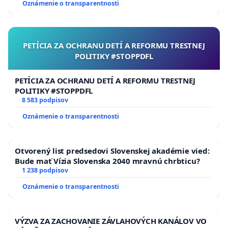
Oznámenie o transparentnosti
PETÍCIA ZA OCHRANU DETÍ A REFORMU TRESTNEJ
POLITIKY #STOPPDFL
PETÍCIA ZA OCHRANU DETÍ A REFORMU TRESTNEJ
POLITIKY #STOPPDFL
8 583 podpisov
Oznámenie o transparentnosti
Otvorený list predsedovi Slovenskej akadémie vied:
Bude mať Vízia Slovenska 2040 mravnú chrbticu?
1 238 podpisov
Oznámenie o transparentnosti
VÝZVA ZA ZACHOVANIE ZÁVLAHOVÝCH KANÁLOV VO