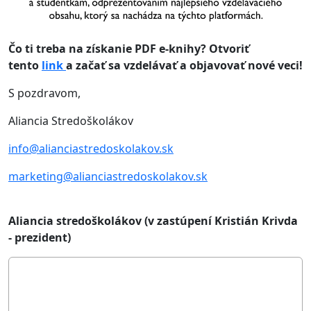
Čo ti treba na získanie PDF e-knihy? Otvoriť
tento
link
a začať sa vzdelávať a objavovať nové veci!
S pozdravom,
Aliancia Stredoškolákov
info@alianciastredoskolakov.sk
marketing@alianciastredoskolakov.sk
Aliancia stredoškolákov (v zastúpení Kristián Krivda
- prezident)