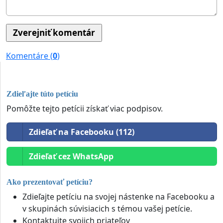
Komentáre (
0
)
Zdieľajte túto petíciu
Pomôžte tejto petícii získať viac podpisov.
Zdieľať na Facebooku (112)
Zdieľať cez WhatsApp
Ako prezentovať petíciu?
Zdieľajte petíciu na svojej nástenke na Facebooku a
v skupinách súvisiacich s témou vašej petície.
Kontaktujte svojich priateľov