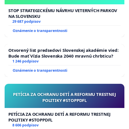
STOP STRATEGICKÉMU NÁVRHU VETERNÝCH PARKOV
NA SLOVENSKU
29 687 podpisov
Oznámenie o transparentnosti
Otvorený list predsedovi Slovenskej akadémie vied:
Bude mať Vízia Slovenska 2040 mravnú chrbticu?
1 246 podpisov
Oznámenie o transparentnosti
PETÍCIA ZA OCHRANU DETÍ A REFORMU TRESTNEJ
POLITIKY #STOPPDFL
PETÍCIA ZA OCHRANU DETÍ A REFORMU TRESTNEJ
POLITIKY #STOPPDFL
8 606 podpisov