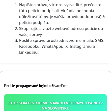
Napíšte správu, v ktorej vysvetlíte, prečo ste
túto petíciu podpísali. Ak ľudia pochopia
dôležitosť témy, je väčšia pravdepodobnosť, že
petíciu podpíšu.
Skopírujte a vložte webovú adresu petície do
vašej správy.
Pošlite správu prostredníctvom e-mailu, SMS,
Facebooku, WhatsAppu, X, Instagramu a
LinkedInu.
Petície propagované inými užívateľmi
STOP STRATEGICKÉMU NÁVRHU VETERNÝCH PARKOV
NA SLOVENSKU