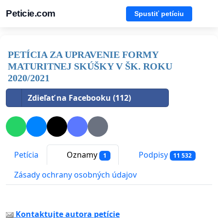
Peticie.com
Spustiť petíciu
PETÍCIA ZA UPRAVENIE FORMY
MATURITNEJ SKÚŠKY V ŠK. ROKU
2020/2021
Zdieľať na Facebooku (112)
Petícia
Oznamy
Podpisy
1
11 532
Zásady ochrany osobných údajov
Kontaktujte autora petície