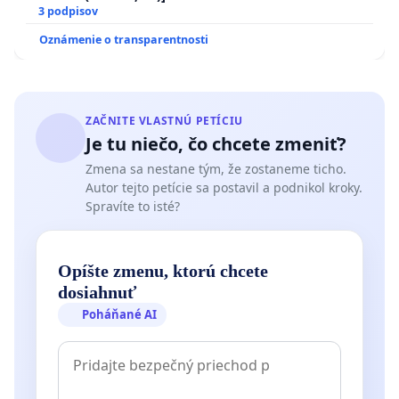
3 podpisov
Oznámenie o transparentnosti
ZAČNITE VLASTNÚ PETÍCIU
Je tu niečo, čo chcete zmeniť?
Zmena sa nestane tým, že zostaneme ticho.
Autor tejto petície sa postavil a podnikol kroky.
Spravíte to isté?
Opíšte zmenu, ktorú chcete
dosiahnuť
Poháňané AI