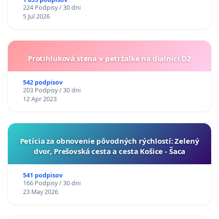
224 Podpisy / 30 dni
5 Jul 2026
Protihluková stena v petržalke na dialnici D2
542 podpisov
203 Podpisy / 30 dni
12 Apr 2023
​Petícia za obnovenie pôvodných rýchlostí: Zelený
dvor, Prešovská cesta a cesta Košice - Šaca
541 podpisov
166 Podpisy / 30 dni
23 May 2026