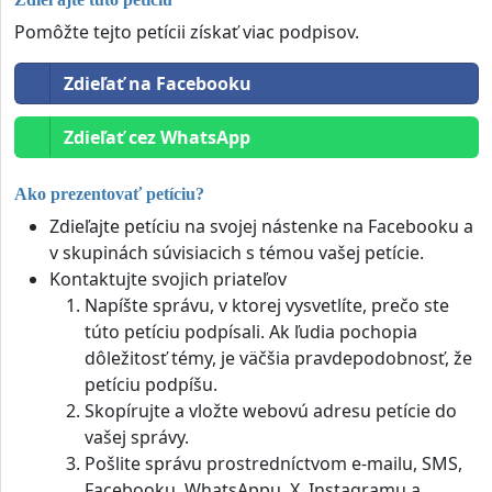
Pomôžte tejto petícii získať viac podpisov.
Zdieľať na Facebooku
Zdieľať cez WhatsApp
Ako prezentovať petíciu?
Zdieľajte petíciu na svojej nástenke na Facebooku a
v skupinách súvisiacich s témou vašej petície.
Kontaktujte svojich priateľov
Napíšte správu, v ktorej vysvetlíte, prečo ste
túto petíciu podpísali. Ak ľudia pochopia
dôležitosť témy, je väčšia pravdepodobnosť, že
petíciu podpíšu.
Skopírujte a vložte webovú adresu petície do
vašej správy.
Pošlite správu prostredníctvom e-mailu, SMS,
Facebooku, WhatsAppu, X, Instagramu a