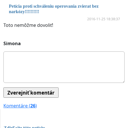
Petícia proti schváleniu operovania zvierat bez
narkózy!!!!!!!!!!
2016-11-25 18:38:37
Toto nemôžme dovoliť!
Simona
Komentáre (
26
)
Zdieľajte túto petíciu