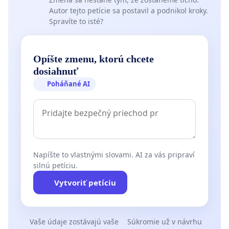
Autor tejto petície sa postavil a podnikol kroky.
Spravíte to isté?
Opíšte zmenu, ktorú chcete
dosiahnuť
Poháňané AI
Napíšte to vlastnými slovami. AI za vás pripraví
silnú petíciu.
Vytvoriť petíciu
Vaše údaje zostávajú vaše
Súkromie už v návrhu