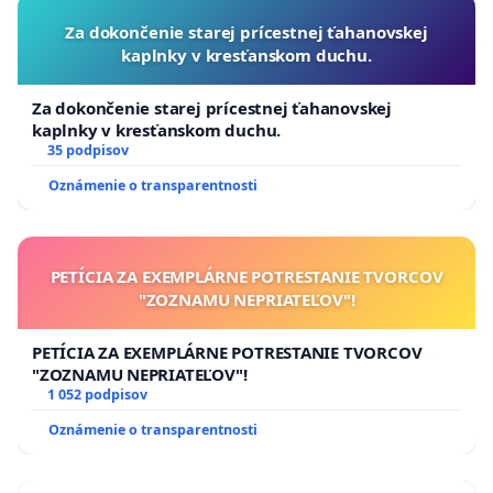
Za dokončenie starej prícestnej ťahanovskej
kaplnky v kresťanskom duchu.
Za dokončenie starej prícestnej ťahanovskej
kaplnky v kresťanskom duchu.
35 podpisov
Oznámenie o transparentnosti
PETÍCIA ZA EXEMPLÁRNE POTRESTANIE TVORCOV
"ZOZNAMU NEPRIATEĽOV"!
PETÍCIA ZA EXEMPLÁRNE POTRESTANIE TVORCOV
"ZOZNAMU NEPRIATEĽOV"!
1 052 podpisov
Oznámenie o transparentnosti