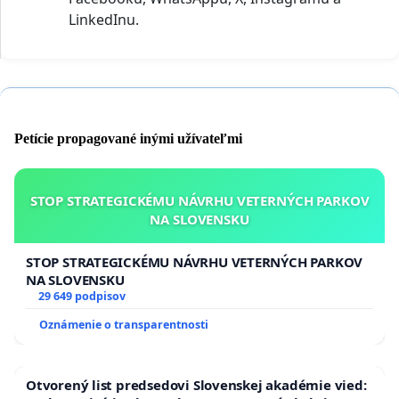
LinkedInu.
Petície propagované inými užívateľmi
STOP STRATEGICKÉMU NÁVRHU VETERNÝCH PARKOV
NA SLOVENSKU
STOP STRATEGICKÉMU NÁVRHU VETERNÝCH PARKOV
NA SLOVENSKU
29 649 podpisov
Oznámenie o transparentnosti
Otvorený list predsedovi Slovenskej akadémie vied: