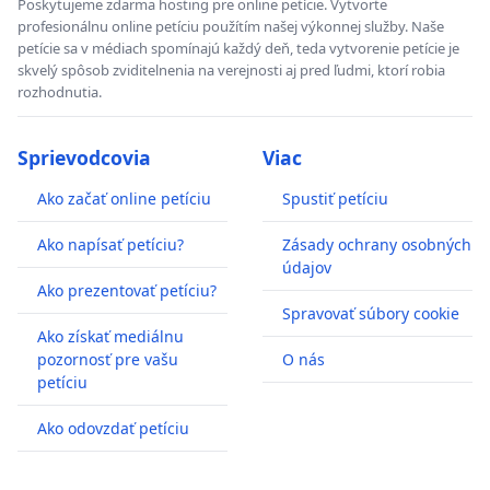
Poskytujeme zdarma hosting pre online petície. Vytvorte
profesionálnu online petíciu použítím našej výkonnej služby. Naše
petície sa v médiach spomínajú každý deň, teda vytvorenie petície je
skvelý spôsob zviditelnenia na verejnosti aj pred ľudmi, ktorí robia
rozhodnutia.
Sprievodcovia
Viac
Ako začať online petíciu
Spustiť petíciu
Ako napísať petíciu?
Zásady ochrany osobných
údajov
Ako prezentovať petíciu?
Spravovať súbory cookie
Ako získať mediálnu
pozornosť pre vašu
O nás
petíciu
Ako odovzdať petíciu