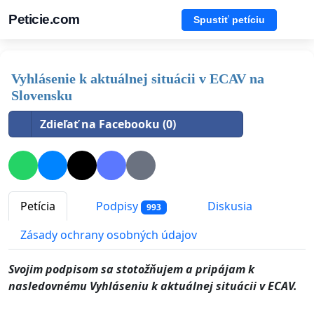
Peticie.com
Spustiť petíciu
Vyhlásenie k aktuálnej situácii v ECAV na
Slovensku
Zdieľať na Facebooku (0)
Petícia
Podpisy
Diskusia
993
Zásady ochrany osobných údajov
Svojim podpisom sa stotožňujem a pripájam k
nasledovnému Vyhláseniu k aktuálnej situácii v ECAV.