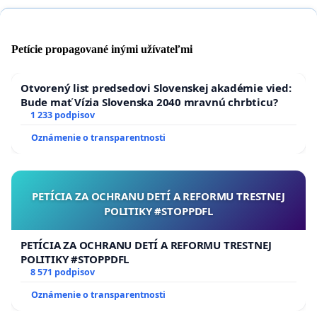
Petície propagované inými užívateľmi
Otvorený list predsedovi Slovenskej akadémie vied:
Bude mať Vízia Slovenska 2040 mravnú chrbticu?
1 233 podpisov
Oznámenie o transparentnosti
PETÍCIA ZA OCHRANU DETÍ A REFORMU TRESTNEJ
POLITIKY #STOPPDFL
PETÍCIA ZA OCHRANU DETÍ A REFORMU TRESTNEJ
POLITIKY #STOPPDFL
8 571 podpisov
Oznámenie o transparentnosti