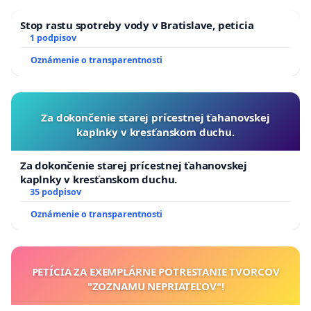
Stop rastu spotreby vody v Bratislave, peticia
1 podpisov
Oznámenie o transparentnosti
Za dokončenie starej prícestnej ťahanovskej
kaplnky v kresťanskom duchu.
Za dokončenie starej prícestnej ťahanovskej
kaplnky v kresťanskom duchu.
35 podpisov
Oznámenie o transparentnosti
PETÍCIA ZA EXEMPLÁRNE POTRESTANIE TVORCOV
"ZOZNAMU NEPRIATEĽOV"!