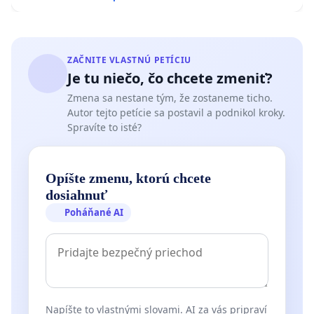
ZAČNITE VLASTNÚ PETÍCIU
Je tu niečo, čo chcete zmeniť?
Zmena sa nestane tým, že zostaneme ticho.
Autor tejto petície sa postavil a podnikol kroky.
Spravíte to isté?
Opíšte zmenu, ktorú chcete
dosiahnuť
Poháňané AI
Napíšte to vlastnými slovami. AI za vás pripraví