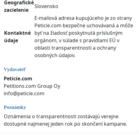
Geografické
Slovensko
zacielenie
E-mailová adresa kupujúceho je zo strany
Peticie.com bezpečne uchovávaná a môže
Kontaktné
byť na žiadosť poskytnutá príslušným
údaje
orgánom, v súlade s pravidlami EÚ v
oblasti transparentnosti a ochrany
osobných údajov.
Vydavateľ
Peticie.com
Petitions.com Group Oy
info@peticie.com
Poznámky
Oznámenia o transparentnosti zostávajú verejne
dostupné najmenej jeden rok po skončení kampane.