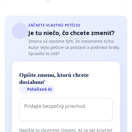
ZAČNITE VLASTNÚ PETÍCIU
Je tu niečo, čo chcete zmeniť?
Zmena sa nestane tým, že zostaneme ticho.
Autor tejto petície sa postavil a podnikol kroky.
Spravíte to isté?
Opíšte zmenu, ktorú chcete
dosiahnuť
Poháňané AI
Napíšte to vlastnými slovami. AI za vás pripraví