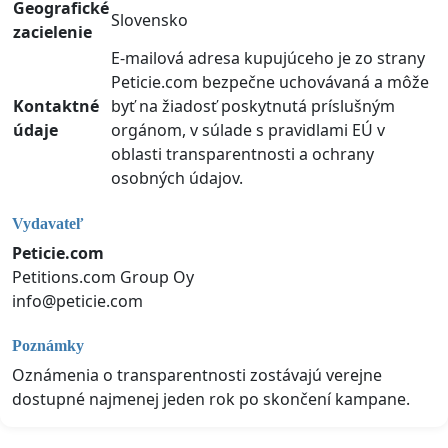
Geografické
Slovensko
zacielenie
E-mailová adresa kupujúceho je zo strany
Peticie.com bezpečne uchovávaná a môže
Kontaktné
byť na žiadosť poskytnutá príslušným
údaje
orgánom, v súlade s pravidlami EÚ v
oblasti transparentnosti a ochrany
osobných údajov.
Vydavateľ
Peticie.com
Petitions.com Group Oy
info@peticie.com
Poznámky
Oznámenia o transparentnosti zostávajú verejne
dostupné najmenej jeden rok po skončení kampane.