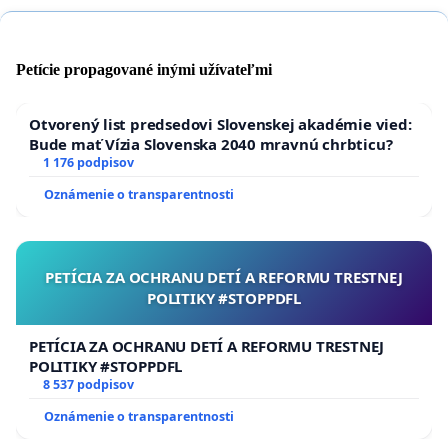
Petície propagované inými užívateľmi
Otvorený list predsedovi Slovenskej akadémie vied:
Bude mať Vízia Slovenska 2040 mravnú chrbticu?
1 176 podpisov
Oznámenie o transparentnosti
PETÍCIA ZA OCHRANU DETÍ A REFORMU TRESTNEJ
POLITIKY #STOPPDFL
PETÍCIA ZA OCHRANU DETÍ A REFORMU TRESTNEJ
POLITIKY #STOPPDFL
8 537 podpisov
Oznámenie o transparentnosti