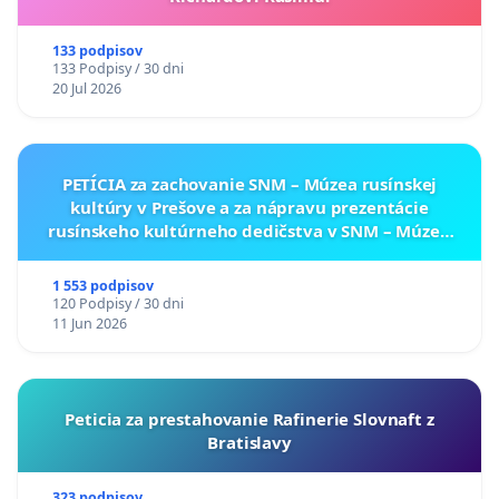
133 podpisov
133 Podpisy / 30 dni
20 Jul 2026
PETÍCIA za zachovanie SNM – Múzea rusínskej
kultúry v Prešove a za nápravu prezentácie
rusínskeho kultúrneho dedičstva v SNM – Múzeu
ukrajinskej kultúry vo Svidníku
1 553 podpisov
120 Podpisy / 30 dni
11 Jun 2026
Peticia za prestahovanie Rafinerie Slovnaft z
Bratislavy
323 podpisov