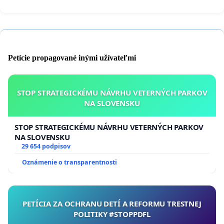
Petície propagované inými užívateľmi
STOP STRATEGICKÉMU NÁVRHU VETERNÝCH PARKOV
NA SLOVENSKU
STOP STRATEGICKÉMU NÁVRHU VETERNÝCH PARKOV
NA SLOVENSKU
29 654 podpisov
Oznámenie o transparentnosti
PETÍCIA ZA OCHRANU DETÍ A REFORMU TRESTNEJ
POLITIKY #STOPPDFL