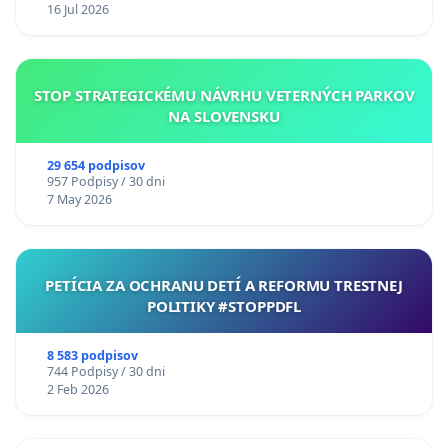
16 Jul 2026
STOP STRATEGICKÉMU NÁVRHU VETERNÝCH PARKOV
NA SLOVENSKU
29 654 podpisov
957 Podpisy / 30 dni
7 May 2026
PETÍCIA ZA OCHRANU DETÍ A REFORMU TRESTNEJ
POLITIKY #STOPPDFL
8 583 podpisov
744 Podpisy / 30 dni
2 Feb 2026