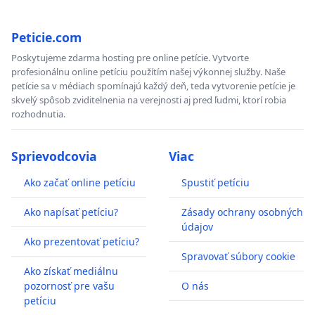
Peticie.com
Poskytujeme zdarma hosting pre online petície. Vytvorte
profesionálnu online petíciu použítím našej výkonnej služby. Naše
petície sa v médiach spomínajú každý deň, teda vytvorenie petície je
skvelý spôsob zviditelnenia na verejnosti aj pred ľudmi, ktorí robia
rozhodnutia.
Sprievodcovia
Viac
Ako začať online petíciu
Spustiť petíciu
Ako napísať petíciu?
Zásady ochrany osobných
údajov
Ako prezentovať petíciu?
Spravovať súbory cookie
Ako získať mediálnu
pozornosť pre vašu
O nás
petíciu