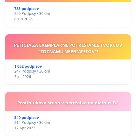
785 podpisov
250 Podpisy / 30 dni
8 Jun 2026
PETÍCIA ZA EXEMPLÁRNE POTRESTANIE TVORCOV
"ZOZNAMU NEPRIATEĽOV"!
1 052 podpisov
247 Podpisy / 30 dni
5 Jul 2026
Protihluková stena v petržalke na dialnici D2
540 podpisov
214 Podpisy / 30 dni
12 Apr 2023