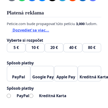
Platená reklama
Peticie.com bude propagovať túto petíciu
3,000
ľuďom.
Dozvedieť sa viac...
Vyberte si rozpočet
5 €
10 €
20 €
40 €
80 €
Spôsob platby
PayPal
Google Pay
Apple Pay
Kreditná Kart
Spôsob platby
PayPal
Kreditná Karta