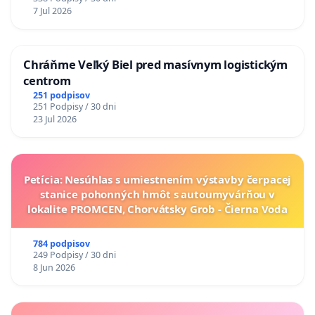
7 Jul 2026
Chráňme Veľký Biel pred masívnym logistickým
centrom
251 podpisov
251 Podpisy / 30 dni
23 Jul 2026
Petícia: Nesúhlas s umiestnením výstavby čerpacej
stanice pohonných hmôt s autoumyvárňou v
lokalite PROMCEN, Chorvátsky Grob - Čierna Voda
784 podpisov
249 Podpisy / 30 dni
8 Jun 2026