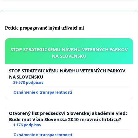
Petície propagované inými užívateľmi
STOP STRATEGICKÉMU NÁVRHU VETERNÝCH PARKOV
NA SLOVENSKU
STOP STRATEGICKÉMU NÁVRHU VETERNÝCH PARKOV
NA SLOVENSKU
29 578 podpisov
Oznámenie o transparentnosti
Otvorený list predsedovi Slovenskej akadémie vied:
Bude mať Vízia Slovenska 2040 mravnú chrbticu?
1 176 podpisov
Oznámenie o transparentnosti