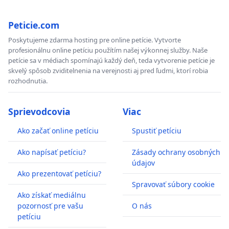
Peticie.com
Poskytujeme zdarma hosting pre online petície. Vytvorte
profesionálnu online petíciu použítím našej výkonnej služby. Naše
petície sa v médiach spomínajú každý deň, teda vytvorenie petície je
skvelý spôsob zviditelnenia na verejnosti aj pred ľudmi, ktorí robia
rozhodnutia.
Sprievodcovia
Viac
Ako začať online petíciu
Spustiť petíciu
Ako napísať petíciu?
Zásady ochrany osobných
údajov
Ako prezentovať petíciu?
Spravovať súbory cookie
Ako získať mediálnu
pozornosť pre vašu
O nás
petíciu