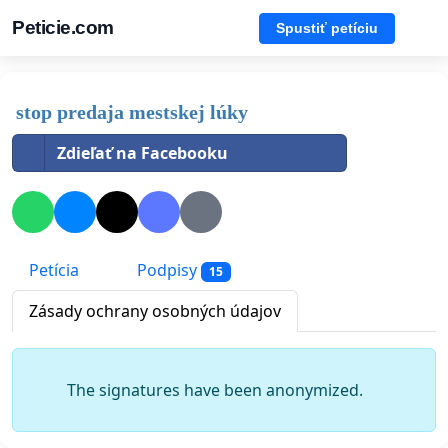
Peticie.com
Spustiť petíciu
stop predaja mestskej lúky
Zdieľať na Facebooku
Petícia
Podpisy
15
Zásady ochrany osobných údajov
The signatures have been anonymized.