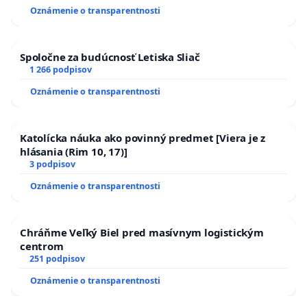
zanedbaného stavu závlahových a odvodňovacích
Oznámenie o transparentnosti
kanálov na Slovensku
Spoločne za budúcnosť Letiska Sliač
1 266 podpisov
Oznámenie o transparentnosti
Katolícka náuka ako povinný predmet [Viera je z
hlásania (Rim 10, 17)]
3 podpisov
Oznámenie o transparentnosti
Chráňme Veľký Biel pred masívnym logistickým
centrom
251 podpisov
Oznámenie o transparentnosti