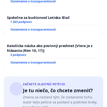
Oznámenie o transparentnosti
ĎUMBIERSKEJ/MAGU
Spoločne za budúcnosť Letiska Sliač
1 263 podpisov
Oznámenie o transparentnosti
Katolícka náuka ako povinný predmet [Viera je z
hlásania (Rim 10, 17)]
3 podpisov
Oznámenie o transparentnosti
ZAČNITE VLASTNÚ PETÍCIU
Je tu niečo, čo chcete zmeniť?
Zmena sa nestane tým, že zostaneme ticho.
Autor tejto petície sa postavil a podnikol kroky.