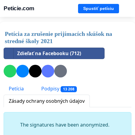
Peticie.com
Spustiť petíciu
Petícia za zrušenie prijímacích skúšok na
stredné školy 2021
Zdieľať na Facebooku (712)
Petícia
Podpisy
13 208
Zásady ochrany osobných údajov
The signatures have been anonymized.