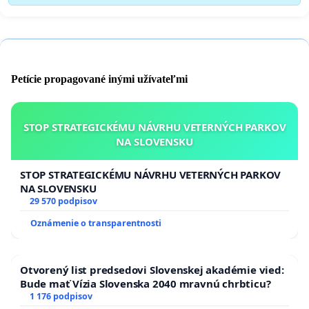
Petície propagované inými užívateľmi
STOP STRATEGICKÉMU NÁVRHU VETERNÝCH PARKOV
NA SLOVENSKU
STOP STRATEGICKÉMU NÁVRHU VETERNÝCH PARKOV
NA SLOVENSKU
29 570 podpisov
Oznámenie o transparentnosti
Otvorený list predsedovi Slovenskej akadémie vied:
Bude mať Vízia Slovenska 2040 mravnú chrbticu?
1 176 podpisov