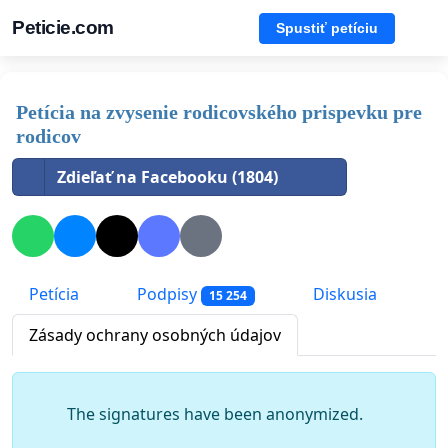
Peticie.com
Spustiť petíciu
Petícia na zvysenie rodicovského prispevku pre
rodicov
Zdieľať na Facebooku (1804)
Petícia
Podpisy
Diskusia
15 254
Zásady ochrany osobných údajov
The signatures have been anonymized.