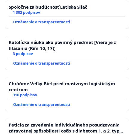
Spoločne za budúcnosť Letiska Sliač
1 302 podpisov
Oznámenie o transparentnosti
Katolícka náuka ako povinný predmet [Viera je z
hlásania (Rim 10, 17)]
3 podpisov
Oznámenie o transparentnosti
Chráňme Veľký Biel pred masívnym logistickým
centrom
316 podpisov
Oznámenie o transparentnosti
Petícia za zavedenie individuálneho posudzovania
zdravotnej spôsobilosti osôb s diabetom 1. a 2. typu