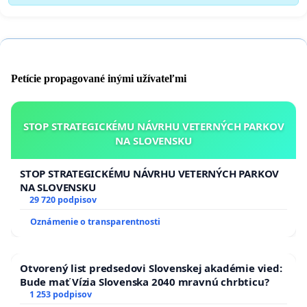
Petície propagované inými užívateľmi
STOP STRATEGICKÉMU NÁVRHU VETERNÝCH PARKOV
NA SLOVENSKU
STOP STRATEGICKÉMU NÁVRHU VETERNÝCH PARKOV
NA SLOVENSKU
29 720 podpisov
Oznámenie o transparentnosti
Otvorený list predsedovi Slovenskej akadémie vied:
Bude mať Vízia Slovenska 2040 mravnú chrbticu?
1 253 podpisov