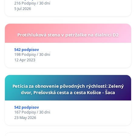
216 Podpisy / 30 dni
5 Jul 2026
Protihluková stena v petržalke na dialnici D2
542 podpisov
198 Podpisy / 30 dni
12 Apr 2023
​Petícia za obnovenie pôvodných rýchlostí: Zelený
dvor, Prešovská cesta a cesta Košice - Šaca
542 podpisov
167 Podpisy / 30 dni
23 May 2026