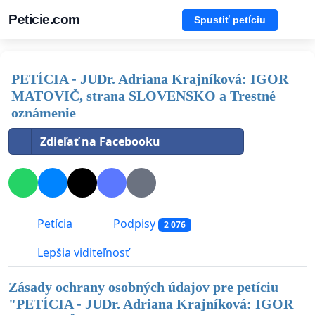
Peticie.com
Spustiť petíciu
PETÍCIA - JUDr. Adriana Krajníková: IGOR
MATOVIČ, strana SLOVENSKO a Trestné
oznámenie
Zdieľať na Facebooku
Petícia
Podpisy
2 076
Lepšia viditeľnosť
Zásady ochrany osobných údajov pre petíciu
"
PETÍCIA - JUDr. Adriana Krajníková: IGOR