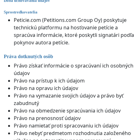
Doba uchovávania údajov
Sprostredkovatelia
Peticie.com (Petitions.com Group Oy) poskytuje
technickú platformu na hosťovanie petície a
spracúva informácie, ktoré poskytli signatári podľa
pokynov autora petície.
Práva dotknutých osôb
Právo získať informácie o spracúvaní ich osobných
údajov
Právo na prístup k ich údajom
Právo na opravu ich údajov
Právo na vymazanie svojich údajov a právo byť
zabudnutý
Právo na obmedzenie spracúvania ich údajov
Právo na prenosnosť údajov
Právo namietať proti spracovaniu ich údajov
Právo nebyť predmetom rozhodnutia založeného