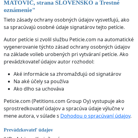
MATOVIČ, strana SLOVENSKO a Trestné
oznámenie
"
Tieto zásady ochrany osobných údajov vysvetľujú, ako
sa spracúvajú osobné údaje signatárov tejto petície.
Autor petície si zvolil službu Peticie.com na automatické
vygenerovanie týchto zásad ochrany osobných údajov
na základe volieb urobených pri vytváraní petície. Ako
prevádzkovateľ údajov autor rozhodol:
Aké informácie sa zhromažďujú od signatárov
Na aké účely sa používa
Ako dlho sa uchováva
Peticie.com (Petitions.com Group Oy) vystupuje ako
sprostredkovateľ údajov a spracúva údaje výlučne v
mene autora, v súlade s
Dohodou o spracúvaní údajov
.
Prevádzkovateľ údajov