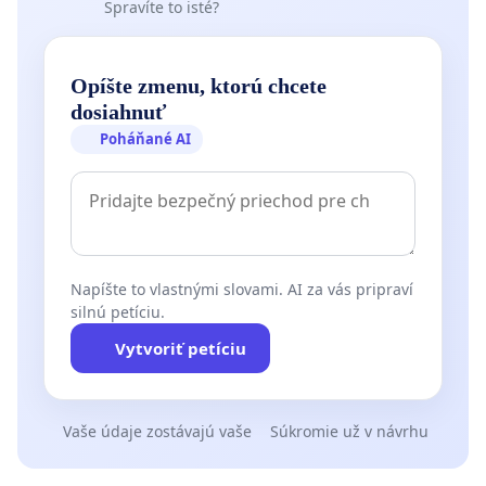
Spravíte to isté?
Opíšte zmenu, ktorú chcete
dosiahnuť
Poháňané AI
Napíšte to vlastnými slovami. AI za vás pripraví
silnú petíciu.
Vytvoriť petíciu
Vaše údaje zostávajú vaše
Súkromie už v návrhu