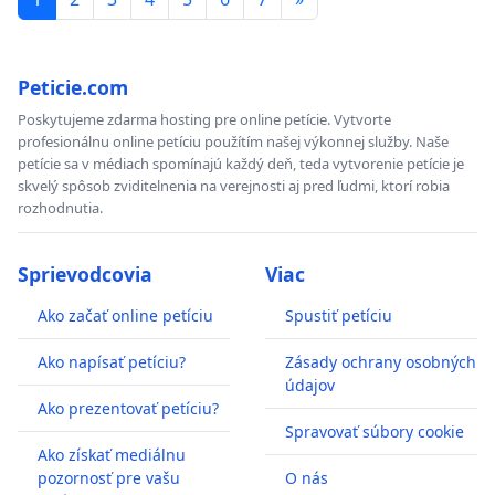
Peticie.com
Poskytujeme zdarma hosting pre online petície. Vytvorte
profesionálnu online petíciu použítím našej výkonnej služby. Naše
petície sa v médiach spomínajú každý deň, teda vytvorenie petície je
skvelý spôsob zviditelnenia na verejnosti aj pred ľudmi, ktorí robia
rozhodnutia.
Sprievodcovia
Viac
Ako začať online petíciu
Spustiť petíciu
Ako napísať petíciu?
Zásady ochrany osobných
údajov
Ako prezentovať petíciu?
Spravovať súbory cookie
Ako získať mediálnu
pozornosť pre vašu
O nás