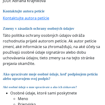
JUDr. Adriana Krajníková
Kontaktujte autora petície
Kontaktujte autora petície
Zmeny v zásadách ochrany osobných údajov
Táto politika ochrany osobných údajov odráža
rozhodnutia prijaté autorom petície. Ak autor petície
zmení, aké informácie sa zhromažďujú, na aké účely sa
používajú osobné údaje signatárov alebo dobu
uchovávania údajov, tieto zmeny sa na tejto stránke
prejavia okamžite.
Ako spracúvate moje osobné údaje, keď podpisujem petíciu
alebo upravujem svoj podpis?
Aké osobné údaje o mne spracúvate a ako ich získavate?
Osobné údaje, ktoré sami poskytnete
Meno
Priezvisko