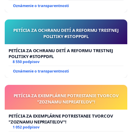
Oznámenie o transparentnosti
PETÍCIA ZA OCHRANU DETÍ A REFORMU TRESTNEJ
POLITIKY #STOPPDFL
PETÍCIA ZA OCHRANU DETÍ A REFORMU TRESTNEJ
POLITIKY #STOPPDFL
8 550 podpisov
Oznámenie o transparentnosti
PETÍCIA ZA EXEMPLÁRNE POTRESTANIE TVORCOV
"ZOZNAMU NEPRIATEĽOV"!
PETÍCIA ZA EXEMPLÁRNE POTRESTANIE TVORCOV
"ZOZNAMU NEPRIATEĽOV"!
1 052 podpisov