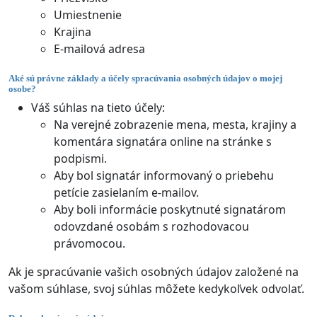
Umiestnenie
Krajina
E-mailová adresa
Aké sú právne základy a účely spracúvania osobných údajov o mojej
osobe?
Váš súhlas na tieto účely:
Na verejné zobrazenie mena, mesta, krajiny a
komentára signatára online na stránke s
podpismi.
Aby bol signatár informovaný o priebehu
petície zasielaním e-mailov.
Aby boli informácie poskytnuté signatárom
odovzdané osobám s rozhodovacou
právomocou.
Ak je spracúvanie vašich osobných údajov založené na
vašom súhlase, svoj súhlas môžete kedykoľvek odvolať.