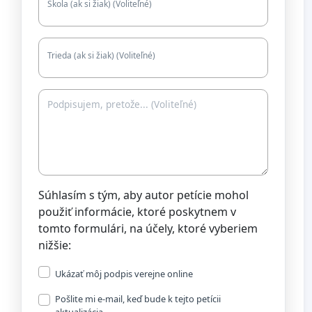
Škola (ak si žiak) (Voliteľné)
Trieda (ak si žiak) (Voliteľné)
Súhlasím s tým, aby autor petície mohol
použiť informácie, ktoré poskytnem v
tomto formulári, na účely, ktoré vyberiem
nižšie:
Ukázať môj podpis verejne online
Pošlite mi e-mail, keď bude k tejto petícii
aktualizácia