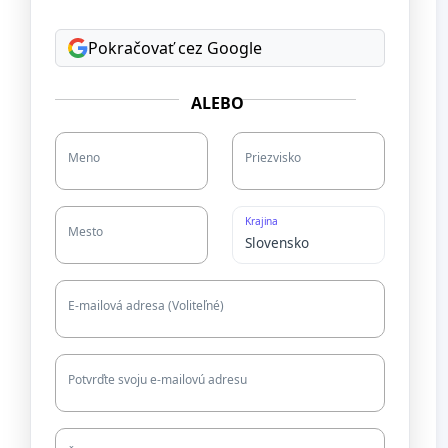
Pokračovať cez Google
ALEBO
Meno
Priezvisko
Krajina
Mesto
E-mailová adresa (Voliteľné)
Potvrďte svoju e-mailovú adresu