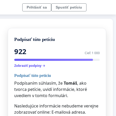
Prihlásiť sa
Spustiť petíciu
Podpísať túto petíciu
922
Cieľ: 1 000
Zobraziť podpisy →
Podpísať túto petíciu
Podpísaním súhlasím, že
Tomáš
, ako
tvorca petície, uvidí informácie, ktoré
uvediem v tomto formulári.
Nasledujúce informácie nebudeme verejne
zobrazovať online: E-mailová adresa.