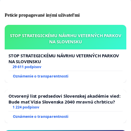
Petície propagované inými užívateľmi
STOP STRATEGICKÉMU NÁVRHU VETERNÝCH PARKOV
NA SLOVENSKU
STOP STRATEGICKÉMU NÁVRHU VETERNÝCH PARKOV
NA SLOVENSKU
29 611 podpisov
Oznámenie o transparentnosti
Otvorený list predsedovi Slovenskej akadémie vied:
Bude mať Vízia Slovenska 2040 mravnú chrbticu?
1 224 podpisov
Oznámenie o transparentnosti