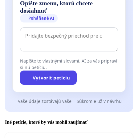
Opíšte zmenu, ktorú chcete
dosiahnuť
Poháňané AI
Napíšte to vlastnými slovami. AI za vás pripraví
silnú petíciu.
Vytvoriť petíciu
Vaše údaje zostávajú vaše
Súkromie už v návrhu
Iné petície, ktoré by vás mohli zaujímať