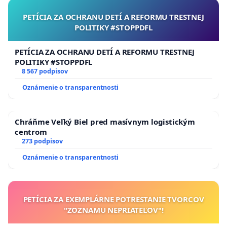
PETÍCIA ZA OCHRANU DETÍ A REFORMU TRESTNEJ
POLITIKY #STOPPDFL
PETÍCIA ZA OCHRANU DETÍ A REFORMU TRESTNEJ
POLITIKY #STOPPDFL
8 567 podpisov
Oznámenie o transparentnosti
Chráňme Veľký Biel pred masívnym logistickým
centrom
273 podpisov
Oznámenie o transparentnosti
PETÍCIA ZA EXEMPLÁRNE POTRESTANIE TVORCOV
"ZOZNAMU NEPRIATEĽOV"!