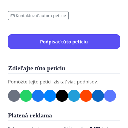
Kontaktovať autora petície
Podpísať túto petíciu
Zdieľajte túto petíciu
Pomôžte tejto petícii získať viac podpisov.
Platená reklama