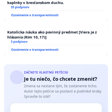
kaplnky v kresťanskom duchu.
35 podpisov
Oznámenie o transparentnosti
Katolícka náuka ako povinný predmet [Viera je z
hlásania (Rim 10, 17)]
3 podpisov
Oznámenie o transparentnosti
ZAČNITE VLASTNÚ PETÍCIU
Je tu niečo, čo chcete zmeniť?
Zmena sa nestane tým, že zostaneme ticho.
Autor tejto petície sa postavil a podnikol kroky.
Spravíte to isté?