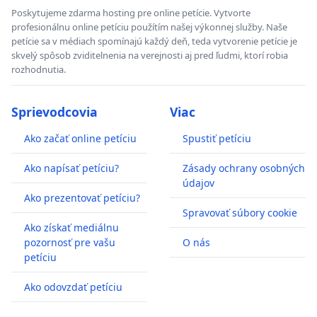
Poskytujeme zdarma hosting pre online petície. Vytvorte
profesionálnu online petíciu použítím našej výkonnej služby. Naše
petície sa v médiach spomínajú každý deň, teda vytvorenie petície je
skvelý spôsob zviditelnenia na verejnosti aj pred ľudmi, ktorí robia
rozhodnutia.
Sprievodcovia
Viac
Ako začať online petíciu
Spustiť petíciu
Ako napísať petíciu?
Zásady ochrany osobných
údajov
Ako prezentovať petíciu?
Spravovať súbory cookie
Ako získať mediálnu
pozornosť pre vašu
O nás
petíciu
Ako odovzdať petíciu