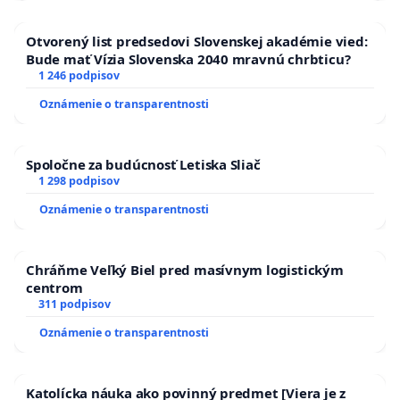
Otvorený list predsedovi Slovenskej akadémie vied:
Bude mať Vízia Slovenska 2040 mravnú chrbticu?
1 246 podpisov
Oznámenie o transparentnosti
Spoločne za budúcnosť Letiska Sliač
1 298 podpisov
Oznámenie o transparentnosti
Chráňme Veľký Biel pred masívnym logistickým
centrom
311 podpisov
Oznámenie o transparentnosti
Katolícka náuka ako povinný predmet [Viera je z