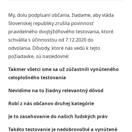
My, dolu podpísaní občania, žiadame, aby vláda
Slovenskej republiky zrušila povinnosť
pravidelného dvojtýždňového testovania, ktoré
schválila s účinnosťou od 7.12.2020 do
odvolania. Dôvody, ktoré nás vedú k tejto
požiadavke, sú nasledovné:
Takmer všetci sme sa už zúčastnili vynúteného
celoplošného testovania
Nevidíme na to žiadny relevantný dôvod
Robí z nás občanov druhej kategórie
Je to zasahovanie do našich ľudských práv
Takéto testovanie je nedobrovoľné a vynútené