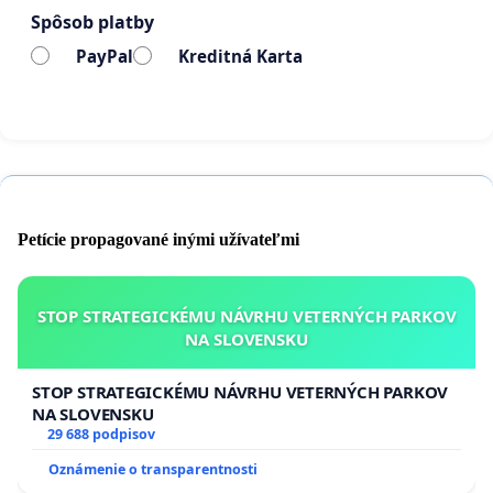
Spôsob platby
PayPal
Kreditná Karta
Petície propagované inými užívateľmi
STOP STRATEGICKÉMU NÁVRHU VETERNÝCH PARKOV
NA SLOVENSKU
STOP STRATEGICKÉMU NÁVRHU VETERNÝCH PARKOV
NA SLOVENSKU
29 688 podpisov
Oznámenie o transparentnosti