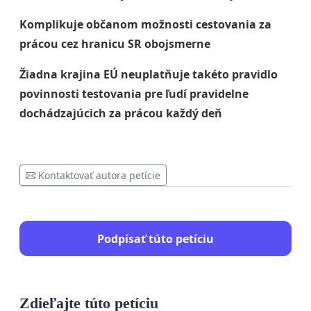
Komplikuje občanom možnosti cestovania za
prácou cez hranicu SR obojsmerne
Žiadna krajina EÚ neuplatňuje takéto pravidlo
povinnosti testovania pre ľudí pravidelne
dochádzajúcich za prácou každý deň
Kontaktovať autora petície
Podpísať túto petíciu
Zdieľajte túto petíciu