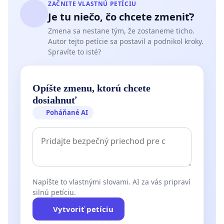
ZAČNITE VLASTNÚ PETÍCIU
Je tu niečo, čo chcete zmeniť?
Zmena sa nestane tým, že zostaneme ticho.
Autor tejto petície sa postavil a podnikol kroky.
Spravíte to isté?
Opíšte zmenu, ktorú chcete
dosiahnuť
Poháňané AI
Napíšte to vlastnými slovami. AI za vás pripraví
silnú petíciu.
Vytvoriť petíciu