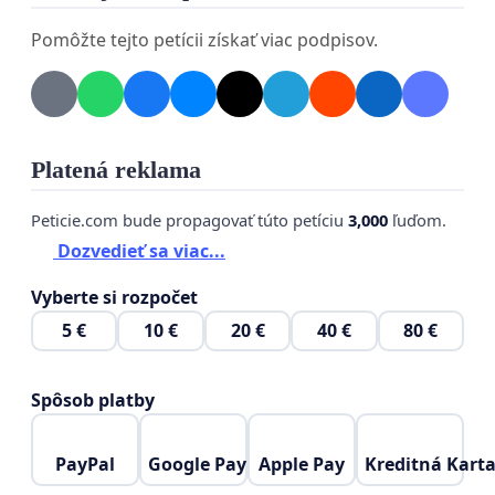
Pomôžte tejto petícii získať viac podpisov.
Platená reklama
Peticie.com bude propagovať túto petíciu
3,000
ľuďom.
Dozvedieť sa viac...
Vyberte si rozpočet
5 €
10 €
20 €
40 €
80 €
Spôsob platby
PayPal
Google Pay
Apple Pay
Kreditná Kart