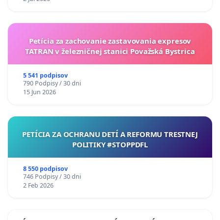
Petícia za zachovanie zastavovania expresov
TATRAN v železničnej stanici Považská Bystrica
5 541 podpisov
790 Podpisy / 30 dni
15 Jun 2026
PETÍCIA ZA OCHRANU DETÍ A REFORMU TRESTNEJ
POLITIKY #STOPPDFL
8 550 podpisov
746 Podpisy / 30 dni
2 Feb 2026