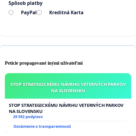
Spôsob platby
PayPal
Kreditná Karta
Petície propagované inými užívateľmi
STOP STRATEGICKÉMU NÁVRHU VETERNÝCH PARKOV
NA SLOVENSKU
STOP STRATEGICKÉMU NÁVRHU VETERNÝCH PARKOV
NA SLOVENSKU
29 592 podpisov
Oznámenie o transparentnosti