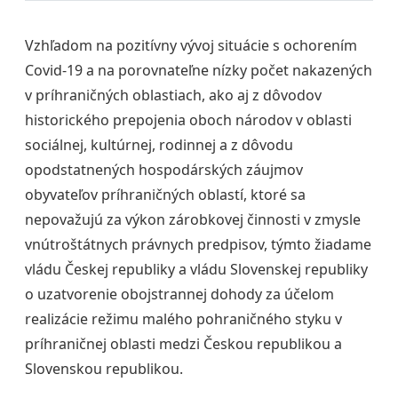
Vzhľadom na pozitívny vývoj situácie s ochorením
Covid-19 a na porovnateľne nízky počet nakazených
v príhraničných oblastiach, ako aj z dôvodov
historického prepojenia oboch národov v oblasti
sociálnej, kultúrnej, rodinnej a z dôvodu
opodstatnených hospodárských záujmov
obyvateľov príhraničných oblastí, ktoré sa
nepovažujú za výkon zárobkovej činnosti v zmysle
vnútroštátnych právnych predpisov, týmto žiadame
vládu Českej republiky a vládu Slovenskej republiky
o uzatvorenie obojstrannej dohody za účelom
realizácie režimu malého pohraničného styku v
príhraničnej oblasti medzi Českou republikou a
Slovenskou republikou.