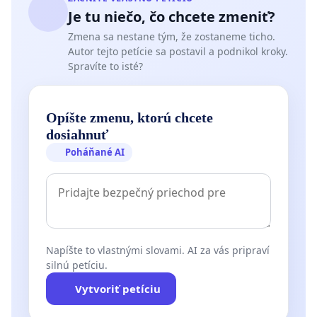
Je tu niečo, čo chcete zmeniť?
Zmena sa nestane tým, že zostaneme ticho.
Autor tejto petície sa postavil a podnikol kroky.
Spravíte to isté?
Opíšte zmenu, ktorú chcete
dosiahnuť
Poháňané AI
Napíšte to vlastnými slovami. AI za vás pripraví
silnú petíciu.
Vytvoriť petíciu