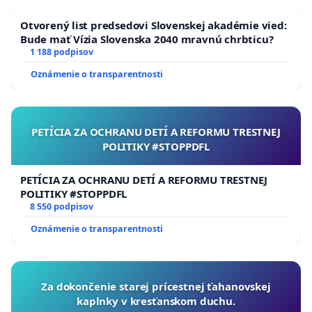
Otvorený list predsedovi Slovenskej akadémie vied:
Bude mať Vízia Slovenska 2040 mravnú chrbticu?
1 188 podpisov
Oznámenie o transparentnosti
PETÍCIA ZA OCHRANU DETÍ A REFORMU TRESTNEJ
POLITIKY #STOPPDFL
PETÍCIA ZA OCHRANU DETÍ A REFORMU TRESTNEJ
POLITIKY #STOPPDFL
8 550 podpisov
Oznámenie o transparentnosti
Za dokončenie starej prícestnej ťahanovskej
kaplnky v kresťanskom duchu.