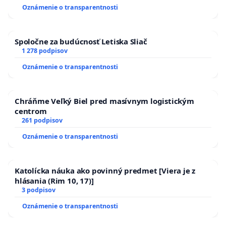
HOD. A PRAVIDELNÁ KONTROLA STAVBY C-AREA NA
Oznámenie o transparentnosti
ĎUMBIERSKEJ/MAGU
Spoločne za budúcnosť Letiska Sliač
1 278 podpisov
Oznámenie o transparentnosti
Chráňme Veľký Biel pred masívnym logistickým
centrom
261 podpisov
Oznámenie o transparentnosti
Katolícka náuka ako povinný predmet [Viera je z
hlásania (Rim 10, 17)]
3 podpisov
Oznámenie o transparentnosti