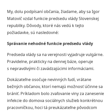
My, dolu podpísaní občania, žiadame, aby sa Igor
Matovič vzdal funkcie predsedu vlády Slovenskej
republiky. Dôvody, ktoré nás vedú k tejto
požiadavke, sú nasledovné:
Správanie nehodné funkcie predsedu vlády
Predseda vlády sa na verejnosti vyjadruje vulgárne.
Pravidelne, prakticky na dennej báze, operuje
s nepravdivými či zavádzajúcimi informáciami.
Dokázateľne osočuje nevinných ľudí, vrátane
bežných občanov, ktorí nemajú možnosť účinne sa
brániť. Príkladom bolo zvaľovanie viny za zanesenie
infekcie do domova sociálnych služieb konkrétnou
pracovníčkou, hoci tá preukázateľne pôvodcom