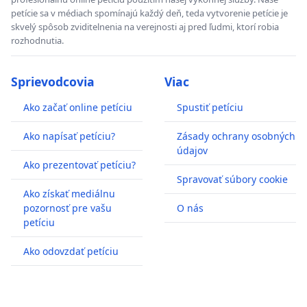
petície sa v médiach spomínajú každý deň, teda vytvorenie petície je
skvelý spôsob zviditelnenia na verejnosti aj pred ľudmi, ktorí robia
rozhodnutia.
Sprievodcovia
Viac
Ako začať online petíciu
Spustiť petíciu
Ako napísať petíciu?
Zásady ochrany osobných
údajov
Ako prezentovať petíciu?
Spravovať súbory cookie
Ako získať mediálnu
pozornosť pre vašu
O nás
petíciu
Ako odovzdať petíciu