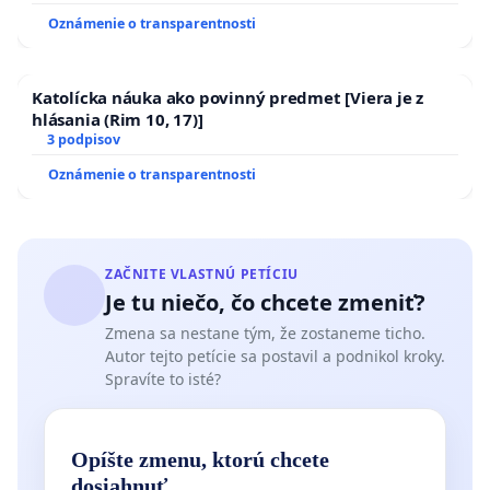
Oznámenie o transparentnosti
Katolícka náuka ako povinný predmet [Viera je z
hlásania (Rim 10, 17)]
3 podpisov
Oznámenie o transparentnosti
ZAČNITE VLASTNÚ PETÍCIU
Je tu niečo, čo chcete zmeniť?
Zmena sa nestane tým, že zostaneme ticho.
Autor tejto petície sa postavil a podnikol kroky.
Spravíte to isté?
Opíšte zmenu, ktorú chcete
dosiahnuť