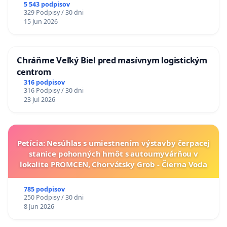
5 543 podpisov
329 Podpisy / 30 dni
15 Jun 2026
Chráňme Veľký Biel pred masívnym logistickým
centrom
316 podpisov
316 Podpisy / 30 dni
23 Jul 2026
Petícia: Nesúhlas s umiestnením výstavby čerpacej
stanice pohonných hmôt s autoumyvárňou v
lokalite PROMCEN, Chorvátsky Grob - Čierna Voda
785 podpisov
250 Podpisy / 30 dni
8 Jun 2026