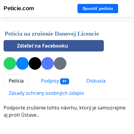
Peticie.com
Spustiť petíciu
Peticia na zrušenie Danovej Licencie
Zdieľať na Facebooku
Petícia
Podpisy
Diskusia
91
Zásady ochrany osobných údajov
Podporte zrušenie tohto návrhu, ktorý je samozrejme
aj proti Ústave..