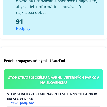
dôvod na uchovávanie osobných údajov a to,
aby sa tieto informácie uchovávali čo
najkratšiu dobu.
91
Podpisy
Petície propagované inými užívateľmi
STOP STRATEGICKÉMU NÁVRHU VETERNÝCH PARKOV
NA SLOVENSKU
STOP STRATEGICKÉMU NÁVRHU VETERNÝCH PARKOV
NA SLOVENSKU
29 578 podpisov