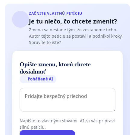
ZAČNITE VLASTNÚ PETÍCIU
Je tu niečo, čo chcete zmeniť?
Zmena sa nestane tým, že zostaneme ticho.
Autor tejto petície sa postavil a podnikol kroky.
Spravíte to isté?
Opíšte zmenu, ktorú chcete
dosiahnuť
Poháňané AI
Napíšte to vlastnými slovami. AI za vás pripraví
silnú petíciu.