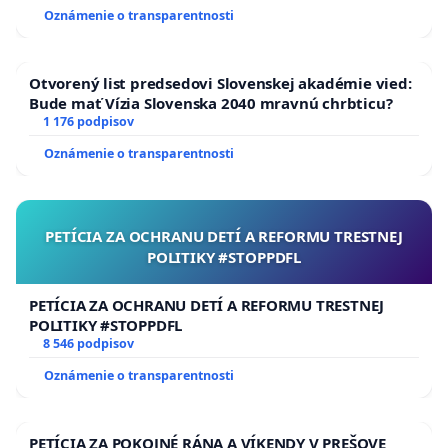
Oznámenie o transparentnosti
Otvorený list predsedovi Slovenskej akadémie vied:
Bude mať Vízia Slovenska 2040 mravnú chrbticu?
1 176 podpisov
Oznámenie o transparentnosti
PETÍCIA ZA OCHRANU DETÍ A REFORMU TRESTNEJ
POLITIKY #STOPPDFL
PETÍCIA ZA OCHRANU DETÍ A REFORMU TRESTNEJ
POLITIKY #STOPPDFL
8 546 podpisov
Oznámenie o transparentnosti
PETÍCIA ZA POKOJNÉ RÁNA A VÍKENDY V PREŠOVE