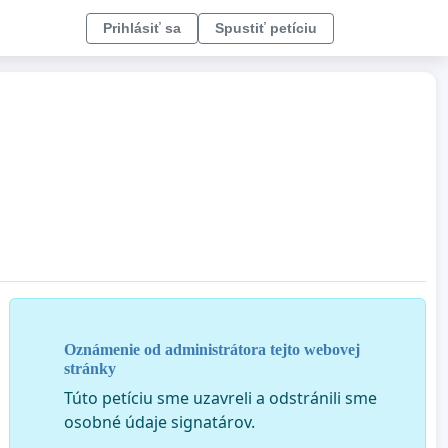
Prihlásiť sa
Spustiť petíciu
Oznámenie od administrátora tejto webovej
stránky
Túto petíciu sme uzavreli a odstránili sme
osobné údaje signatárov.