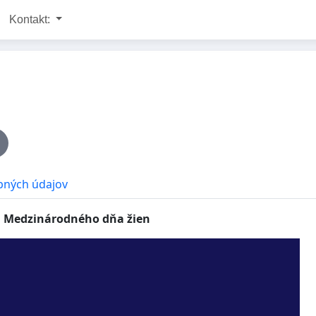
Kontakt:
bných údajov
sti Medzinárodného dňa žien