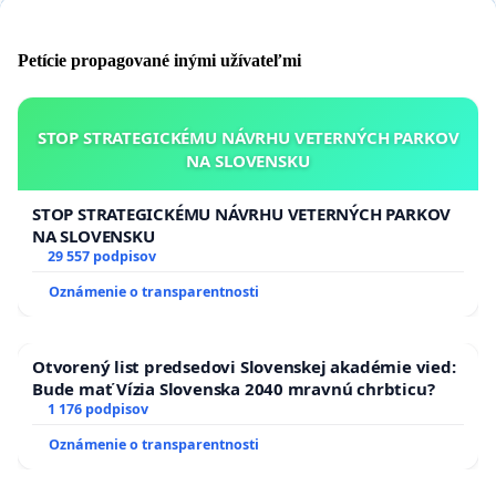
Petície propagované inými užívateľmi
STOP STRATEGICKÉMU NÁVRHU VETERNÝCH PARKOV
NA SLOVENSKU
STOP STRATEGICKÉMU NÁVRHU VETERNÝCH PARKOV
NA SLOVENSKU
29 557 podpisov
Oznámenie o transparentnosti
Otvorený list predsedovi Slovenskej akadémie vied:
Bude mať Vízia Slovenska 2040 mravnú chrbticu?
1 176 podpisov
Oznámenie o transparentnosti