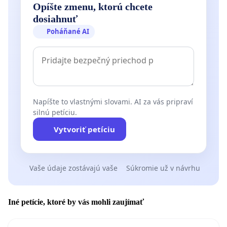
Opíšte zmenu, ktorú chcete
dosiahnuť
Poháňané AI
Napíšte to vlastnými slovami. AI za vás pripraví
silnú petíciu.
Vytvoriť petíciu
Vaše údaje zostávajú vaše
Súkromie už v návrhu
Iné petície, ktoré by vás mohli zaujímať