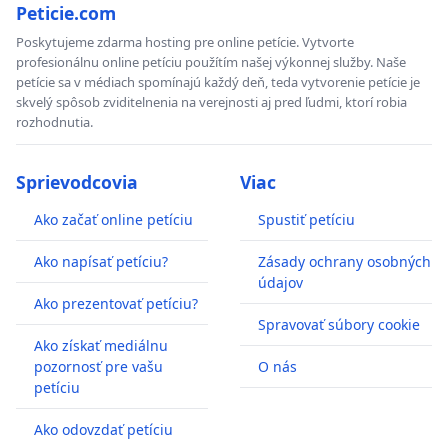
Peticie.com
Poskytujeme zdarma hosting pre online petície. Vytvorte
profesionálnu online petíciu použítím našej výkonnej služby. Naše
petície sa v médiach spomínajú každý deň, teda vytvorenie petície je
skvelý spôsob zviditelnenia na verejnosti aj pred ľudmi, ktorí robia
rozhodnutia.
Sprievodcovia
Viac
Ako začať online petíciu
Spustiť petíciu
Ako napísať petíciu?
Zásady ochrany osobných
údajov
Ako prezentovať petíciu?
Spravovať súbory cookie
Ako získať mediálnu
pozornosť pre vašu
O nás
petíciu
Ako odovzdať petíciu