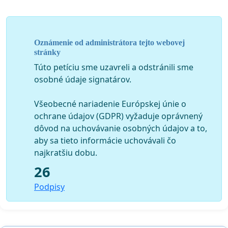
Oznámenie od administrátora tejto webovej
stránky
Túto petíciu sme uzavreli a odstránili sme
osobné údaje signatárov.
Všeobecné nariadenie Európskej únie o
ochrane údajov (GDPR) vyžaduje oprávnený
dôvod na uchovávanie osobných údajov a to,
aby sa tieto informácie uchovávali čo
najkratšiu dobu.
26
Podpisy