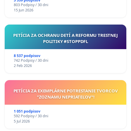
5 539 podpisov
803 Podpisy / 30 dni
15 Jun 2026
PETÍCIA ZA OCHRANU DETÍ A REFORMU TRESTNEJ
POLITIKY #STOPPDFL
8 537 podpisov
742 Podpisy / 30 dni
2 Feb 2026
PETÍCIA ZA EXEMPLÁRNE POTRESTANIE TVORCOV
"ZOZNAMU NEPRIATEĽOV"!
1 051 podpisov
592 Podpisy / 30 dni
5 Jul 2026