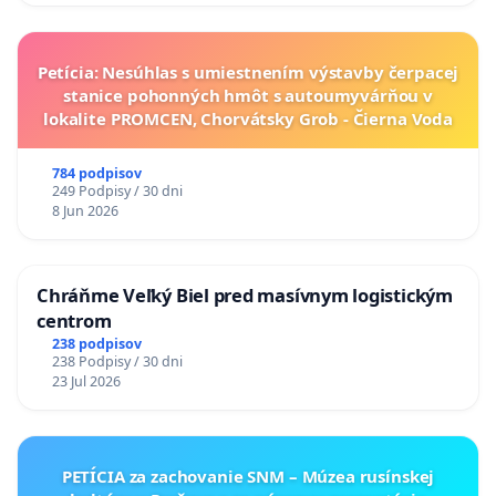
Petícia: Nesúhlas s umiestnením výstavby čerpacej
stanice pohonných hmôt s autoumyvárňou v
lokalite PROMCEN, Chorvátsky Grob - Čierna Voda
784 podpisov
249 Podpisy / 30 dni
8 Jun 2026
Chráňme Veľký Biel pred masívnym logistickým
centrom
238 podpisov
238 Podpisy / 30 dni
23 Jul 2026
PETÍCIA za zachovanie SNM – Múzea rusínskej