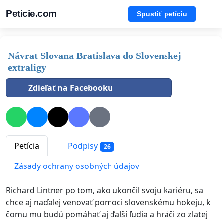
Peticie.com
Spustiť petíciu
Návrat Slovana Bratislava do Slovenskej
extraligy
Zdieľať na Facebooku
Petícia
Podpisy
26
Zásady ochrany osobných údajov
Richard Lintner po tom, ako ukončil svoju kariéru, sa
chce aj naďalej venovať pomoci slovenskému hokeju, k
čomu mu budú pomáhať aj ďalší ľudia a hráči zo zlatej