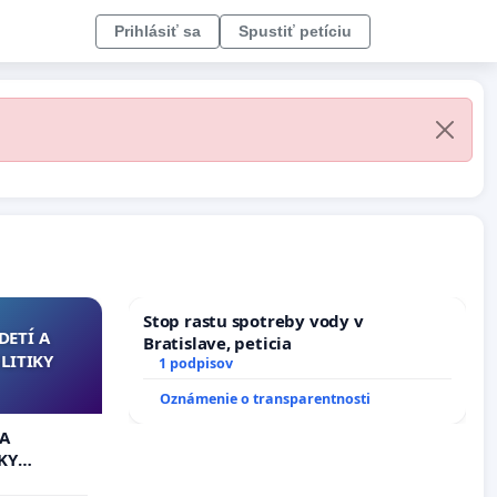
Prihlásiť sa
Spustiť petíciu
Stop rastu spotreby vody v
DETÍ A
Bratislave, peticia
LITIKY
1 podpisov
Oznámenie o transparentnosti
 A
KY