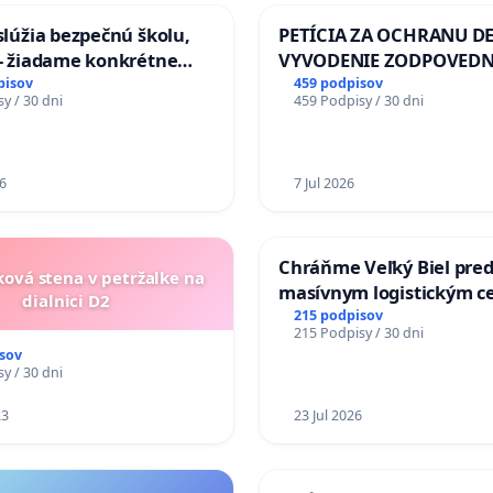
aslúžia bezpečnú školu,
PETÍCIA ZA OCHRANU DE
 - žiadame konkrétne
VYVODENIE ZODPOVEDN
 na zlepšenie situácie v
DLHOROČNÚ NEČINNOSŤ
pisov
459 podpisov
y / 30 dni
459 Podpisy / 30 dni
ZLYHANIE ŠTÁTU
6
7 Jul 2026
Chráňme Veľký Biel pre
ková stena v petržalke na
masívnym logistickým c
dialnici D2
215 podpisov
215 Podpisy / 30 dni
sov
y / 30 dni
23
23 Jul 2026