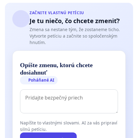
ZAČNITE VLASTNÚ PETÍCIU
Je tu niečo, čo chcete zmeniť?
Zmena sa nestane tým, že zostaneme ticho.
Vytvorte petíciu a začnite so spoločenským
hnutím.
Opíšte zmenu, ktorú chcete
dosiahnuť
Poháňané AI
Napíšte to vlastnými slovami. AI za vás pripraví
silnú petíciu.