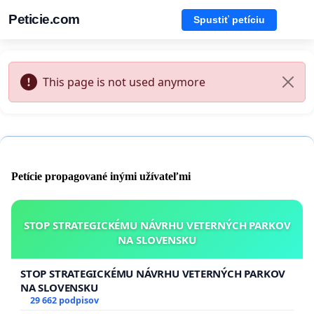
Peticie.com
Spustiť petíciu
This page is not used anymore
Petície propagované inými užívateľmi
STOP STRATEGICKÉMU NÁVRHU VETERNÝCH PARKOV
NA SLOVENSKU
STOP STRATEGICKÉMU NÁVRHU VETERNÝCH PARKOV
NA SLOVENSKU
29 662 podpisov