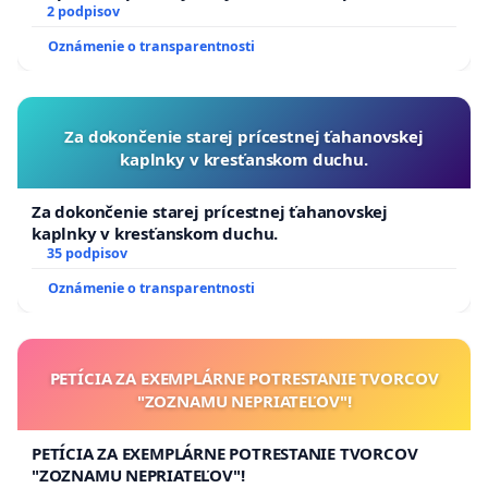
2 podpisov
Oznámenie o transparentnosti
Za dokončenie starej prícestnej ťahanovskej
kaplnky v kresťanskom duchu.
Za dokončenie starej prícestnej ťahanovskej
kaplnky v kresťanskom duchu.
35 podpisov
Oznámenie o transparentnosti
PETÍCIA ZA EXEMPLÁRNE POTRESTANIE TVORCOV
"ZOZNAMU NEPRIATEĽOV"!
PETÍCIA ZA EXEMPLÁRNE POTRESTANIE TVORCOV
"ZOZNAMU NEPRIATEĽOV"!