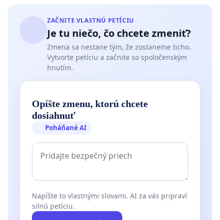
ZAČNITE VLASTNÚ PETÍCIU
Je tu niečo, čo chcete zmeniť?
Zmena sa nestane tým, že zostaneme ticho.
Vytvorte petíciu a začnite so spoločenským
hnutím.
Opíšte zmenu, ktorú chcete
dosiahnuť
Poháňané AI
Napíšte to vlastnými slovami. AI za vás pripraví
silnú petíciu.