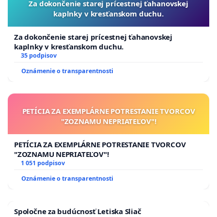
Za dokončenie starej prícestnej ťahanovskej
kaplnky v kresťanskom duchu.
Za dokončenie starej prícestnej ťahanovskej
kaplnky v kresťanskom duchu.
35 podpisov
Oznámenie o transparentnosti
PETÍCIA ZA EXEMPLÁRNE POTRESTANIE TVORCOV
"ZOZNAMU NEPRIATEĽOV"!
PETÍCIA ZA EXEMPLÁRNE POTRESTANIE TVORCOV
"ZOZNAMU NEPRIATEĽOV"!
1 051 podpisov
Oznámenie o transparentnosti
Spoločne za budúcnosť Letiska Sliač