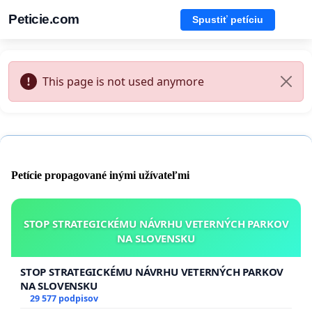
Peticie.com
Spustiť petíciu
This page is not used anymore
Petície propagované inými užívateľmi
STOP STRATEGICKÉMU NÁVRHU VETERNÝCH PARKOV
NA SLOVENSKU
STOP STRATEGICKÉMU NÁVRHU VETERNÝCH PARKOV
NA SLOVENSKU
29 577 podpisov