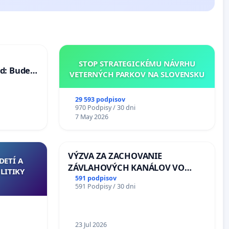
STOP STRATEGICKÉMU NÁVRHU
d: Bude
VETERNÝCH PARKOV NA SLOVENSKU
40 mravnú
29 593 podpisov
970 Podpisy / 30 dni
7 May 2026
VÝZVA ZA ZACHOVANIE
DETÍ A
ZÁVLAHOVÝCH KANÁLOV VO
LITIKY
VÝLUČNOM VLASTNÍCTVE A POD
591 podpisov
591 Podpisy / 30 dni
KONTROLOU SLOVENSKEJ
REPUBLIKY & žiadosť na riešenie
zanedbaného stavu závlahových
a odvodňovacích kanálov na
23 Jul 2026