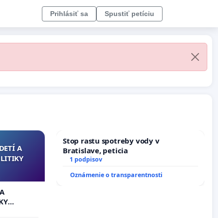
Prihlásiť sa
Spustiť petíciu
Stop rastu spotreby vody v
DETÍ A
Bratislave, peticia
LITIKY
1 podpisov
Oznámenie o transparentnosti
 A
KY