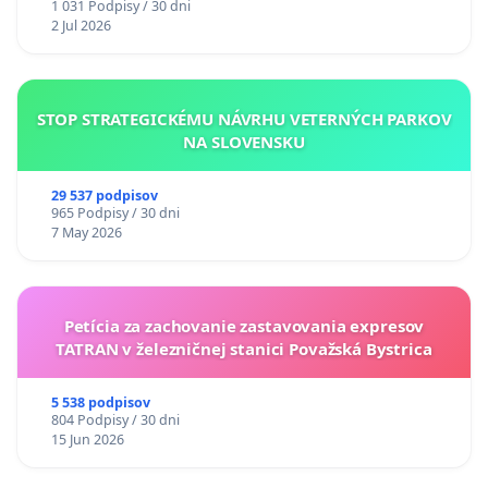
1 031 Podpisy / 30 dni
2 Jul 2026
STOP STRATEGICKÉMU NÁVRHU VETERNÝCH PARKOV
NA SLOVENSKU
29 537 podpisov
965 Podpisy / 30 dni
7 May 2026
Petícia za zachovanie zastavovania expresov
TATRAN v železničnej stanici Považská Bystrica
5 538 podpisov
804 Podpisy / 30 dni
15 Jun 2026