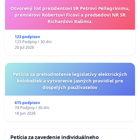
Otvorený list prezidentovi SR Petrovi Pellegrinimu,
premiérovi Robertovi Ficovi a predsedovi NR SR
Richardovi Rašimu.
123 podpisov
123 Podpisy / 30 dni
20 Jul 2026
Petícia za prehodnotenie legislatívy elektrických
kolobežiek a vytvorenie jasných pravidiel pre
dospelých používateľov
615 podpisov
74 Podpisy / 30 dni
18 Jun 2026
Petícia za zavedenie individuálneho