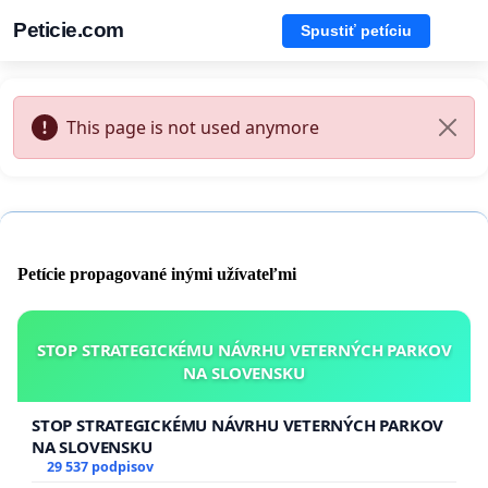
Peticie.com
Spustiť petíciu
This page is not used anymore
Petície propagované inými užívateľmi
STOP STRATEGICKÉMU NÁVRHU VETERNÝCH PARKOV
NA SLOVENSKU
STOP STRATEGICKÉMU NÁVRHU VETERNÝCH PARKOV
NA SLOVENSKU
29 537 podpisov