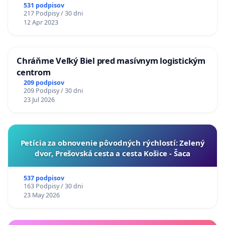
531 podpisov
217 Podpisy / 30 dni
12 Apr 2023
Chráňme Veľký Biel pred masívnym logistickým
centrom
209 podpisov
209 Podpisy / 30 dni
23 Jul 2026
​Petícia za obnovenie pôvodných rýchlostí: Zelený
dvor, Prešovská cesta a cesta Košice - Šaca
537 podpisov
163 Podpisy / 30 dni
23 May 2026