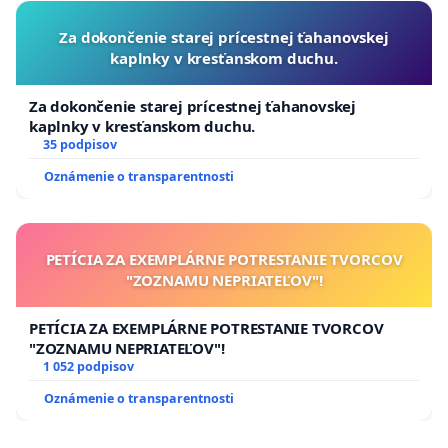
Za dokončenie starej prícestnej ťahanovskej
kaplnky v kresťanskom duchu.
Za dokončenie starej prícestnej ťahanovskej
kaplnky v kresťanskom duchu.
35 podpisov
Oznámenie o transparentnosti
PETÍCIA ZA EXEMPLÁRNE POTRESTANIE TVORCOV
"ZOZNAMU NEPRIATEĽOV"!
PETÍCIA ZA EXEMPLÁRNE POTRESTANIE TVORCOV
"ZOZNAMU NEPRIATEĽOV"!
1 052 podpisov
Oznámenie o transparentnosti