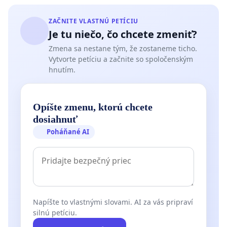
ZAČNITE VLASTNÚ PETÍCIU
Je tu niečo, čo chcete zmeniť?
Zmena sa nestane tým, že zostaneme ticho.
Vytvorte petíciu a začnite so spoločenským
hnutím.
Opíšte zmenu, ktorú chcete
dosiahnuť
Poháňané AI
Napíšte to vlastnými slovami. AI za vás pripraví
silnú petíciu.