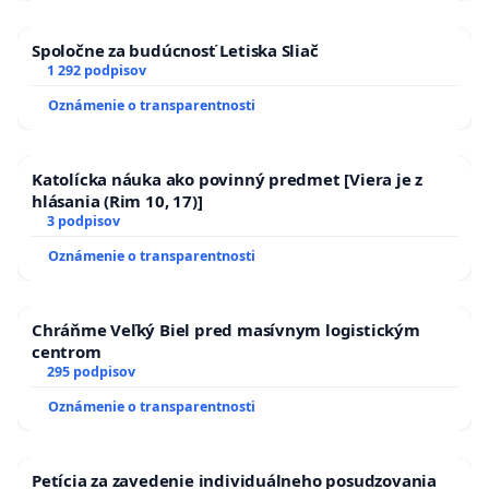
Spoločne za budúcnosť Letiska Sliač
1 292 podpisov
Oznámenie o transparentnosti
Katolícka náuka ako povinný predmet [Viera je z
hlásania (Rim 10, 17)]
3 podpisov
Oznámenie o transparentnosti
Chráňme Veľký Biel pred masívnym logistickým
centrom
295 podpisov
Oznámenie o transparentnosti
Petícia za zavedenie individuálneho posudzovania