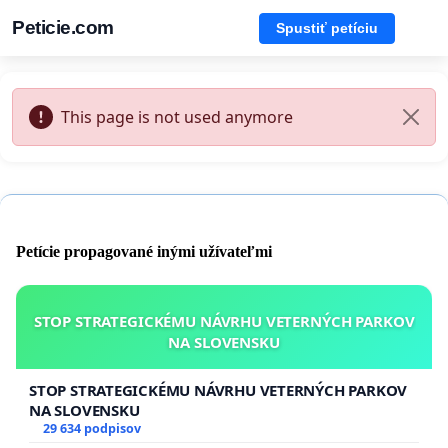
Peticie.com
Spustiť petíciu
This page is not used anymore
Petície propagované inými užívateľmi
STOP STRATEGICKÉMU NÁVRHU VETERNÝCH PARKOV
NA SLOVENSKU
STOP STRATEGICKÉMU NÁVRHU VETERNÝCH PARKOV
NA SLOVENSKU
29 634 podpisov