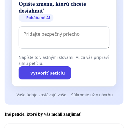
Opíšte zmenu, ktorú chcete
dosiahnuť
Poháňané AI
Napíšte to vlastnými slovami. AI za vás pripraví
silnú petíciu.
Vytvoriť petíciu
Vaše údaje zostávajú vaše
Súkromie už v návrhu
Iné petície, ktoré by vás mohli zaujímať