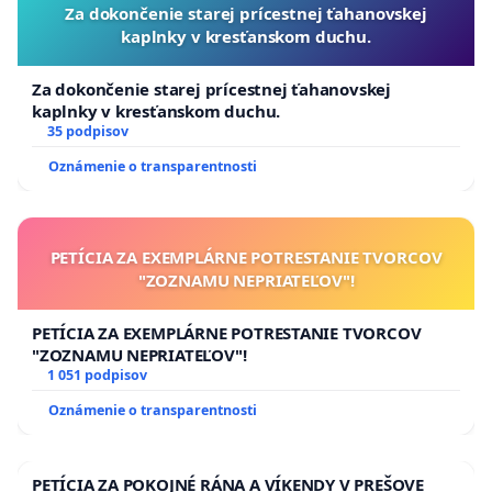
Za dokončenie starej prícestnej ťahanovskej
kaplnky v kresťanskom duchu.
Za dokončenie starej prícestnej ťahanovskej
kaplnky v kresťanskom duchu.
35 podpisov
Oznámenie o transparentnosti
PETÍCIA ZA EXEMPLÁRNE POTRESTANIE TVORCOV
"ZOZNAMU NEPRIATEĽOV"!
PETÍCIA ZA EXEMPLÁRNE POTRESTANIE TVORCOV
"ZOZNAMU NEPRIATEĽOV"!
1 051 podpisov
Oznámenie o transparentnosti
PETÍCIA ZA POKOJNÉ RÁNA A VÍKENDY V PREŠOVE