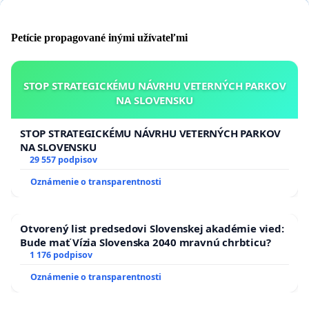
Petície propagované inými užívateľmi
STOP STRATEGICKÉMU NÁVRHU VETERNÝCH PARKOV
NA SLOVENSKU
STOP STRATEGICKÉMU NÁVRHU VETERNÝCH PARKOV
NA SLOVENSKU
29 557 podpisov
Oznámenie o transparentnosti
Otvorený list predsedovi Slovenskej akadémie vied:
Bude mať Vízia Slovenska 2040 mravnú chrbticu?
1 176 podpisov
Oznámenie o transparentnosti