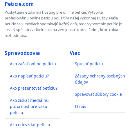
Peticie.com
Poskytujeme zdarma hosting pre online petície. Vytvorte
profesionálnu online petíciu použítím našej výkonnej služby. Naše
petície sa v médiach spomínajú každý deň, teda vytvorenie petície je
skvelý spôsob zviditelnenia na verejnosti aj pred ľudmi, ktorí robia
rozhodnutia.
Sprievodcovia
Viac
Ako začať online petíciu
Spustiť petíciu
Ako napísať petíciu?
Zásady ochrany osobných
údajov
Ako prezentovať petíciu?
Spravovať súbory cookie
Ako získať mediálnu
pozornosť pre vašu
O nás
petíciu
Ako odovzdať petíciu