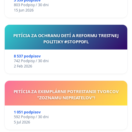
5 539 podpisov
803 Podpisy / 30 dni
15 Jun 2026
PETÍCIA ZA OCHRANU DETÍ A REFORMU TRESTNEJ
POLITIKY #STOPPDFL
8 537 podpisov
742 Podpisy / 30 dni
2 Feb 2026
PETÍCIA ZA EXEMPLÁRNE POTRESTANIE TVORCOV
"ZOZNAMU NEPRIATEĽOV"!
1 051 podpisov
592 Podpisy / 30 dni
5 Jul 2026