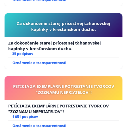
Za dokončenie starej prícestnej ťahanovskej
kaplnky v kresťanskom duchu.
Za dokončenie starej prícestnej ťahanovskej
kaplnky v kresťanskom duchu.
35 podpisov
Oznámenie o transparentnosti
PETÍCIA ZA EXEMPLÁRNE POTRESTANIE TVORCOV
"ZOZNAMU NEPRIATEĽOV"!
PETÍCIA ZA EXEMPLÁRNE POTRESTANIE TVORCOV
"ZOZNAMU NEPRIATEĽOV"!
1 051 podpisov
Oznámenie o transparentnosti