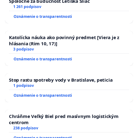
Spoločne za budúcnosť Letiska Sliač
1 261 podpisov
Oznámenie o transparentnosti
Katolícka náuka ako povinný predmet [Viera je z
hlásania (Rim 10, 17)]
3 podpisov
Oznámenie o transparentnosti
Stop rastu spotreby vody v Bratislave, peticia
1 podpisov
Oznámenie o transparentnosti
Chráňme Veľký Biel pred masívnym logistickým
centrom
238 podpisov
Oznámenie o transparentnosti