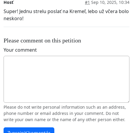
Hosť
#1
Sep 10, 2025, 10:34
Super! Jednu strelu poslať na Kremeľ, lebo už včera bolo
neskoro!
Please comment on this petition
Your comment
Please do not write personal information such as an address,
phone number or email address in your comment. Do not
write your own name or the name of any other person either.
Zverejniť komentár