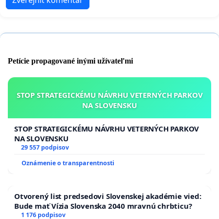
Petície propagované inými užívateľmi
STOP STRATEGICKÉMU NÁVRHU VETERNÝCH PARKOV
NA SLOVENSKU
STOP STRATEGICKÉMU NÁVRHU VETERNÝCH PARKOV
NA SLOVENSKU
29 557 podpisov
Oznámenie o transparentnosti
Otvorený list predsedovi Slovenskej akadémie vied:
Bude mať Vízia Slovenska 2040 mravnú chrbticu?
1 176 podpisov