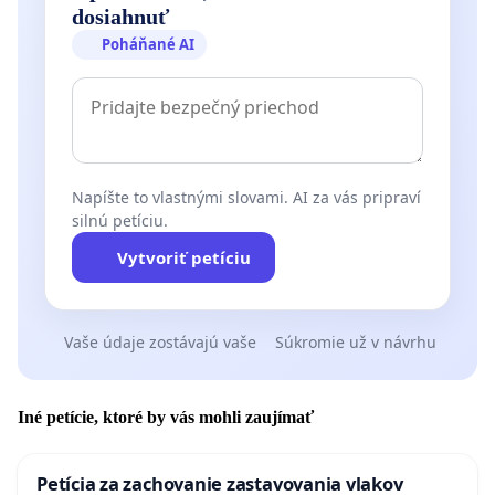
dosiahnuť
Poháňané AI
Napíšte to vlastnými slovami. AI za vás pripraví
silnú petíciu.
Vytvoriť petíciu
Vaše údaje zostávajú vaše
Súkromie už v návrhu
Iné petície, ktoré by vás mohli zaujímať
Petícia za zachovanie zastavovania vlakov