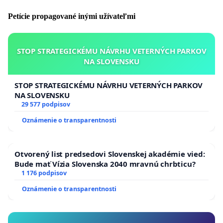
Petície propagované inými užívateľmi
STOP STRATEGICKÉMU NÁVRHU VETERNÝCH PARKOV
NA SLOVENSKU
STOP STRATEGICKÉMU NÁVRHU VETERNÝCH PARKOV
NA SLOVENSKU
29 577 podpisov
Oznámenie o transparentnosti
Otvorený list predsedovi Slovenskej akadémie vied:
Bude mať Vízia Slovenska 2040 mravnú chrbticu?
1 176 podpisov
Oznámenie o transparentnosti