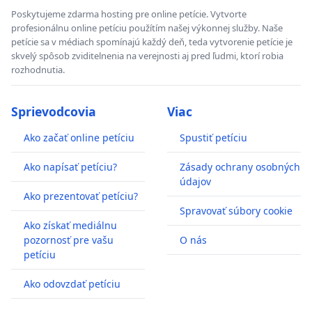
Poskytujeme zdarma hosting pre online petície. Vytvorte
profesionálnu online petíciu použítím našej výkonnej služby. Naše
petície sa v médiach spomínajú každý deň, teda vytvorenie petície je
skvelý spôsob zviditelnenia na verejnosti aj pred ľudmi, ktorí robia
rozhodnutia.
Sprievodcovia
Viac
Ako začať online petíciu
Spustiť petíciu
Ako napísať petíciu?
Zásady ochrany osobných
údajov
Ako prezentovať petíciu?
Spravovať súbory cookie
Ako získať mediálnu
pozornosť pre vašu
O nás
petíciu
Ako odovzdať petíciu