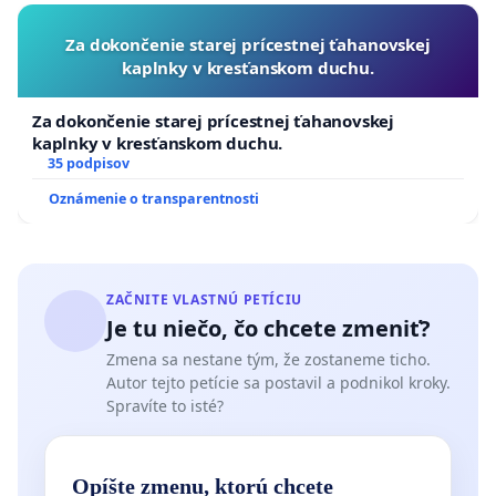
Za dokončenie starej prícestnej ťahanovskej
kaplnky v kresťanskom duchu.
Za dokončenie starej prícestnej ťahanovskej
kaplnky v kresťanskom duchu.
35 podpisov
Oznámenie o transparentnosti
ZAČNITE VLASTNÚ PETÍCIU
Je tu niečo, čo chcete zmeniť?
Zmena sa nestane tým, že zostaneme ticho.
Autor tejto petície sa postavil a podnikol kroky.
Spravíte to isté?
Opíšte zmenu, ktorú chcete