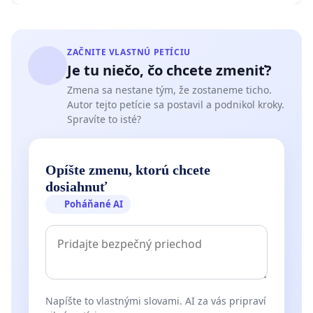
ZAČNITE VLASTNÚ PETÍCIU
Je tu niečo, čo chcete zmeniť?
Zmena sa nestane tým, že zostaneme ticho.
Autor tejto petície sa postavil a podnikol kroky.
Spravíte to isté?
Opíšte zmenu, ktorú chcete
dosiahnuť
Poháňané AI
Napíšte to vlastnými slovami. AI za vás pripraví