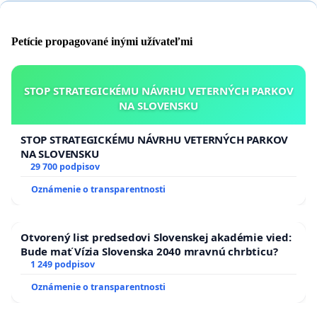
Petície propagované inými užívateľmi
STOP STRATEGICKÉMU NÁVRHU VETERNÝCH PARKOV
NA SLOVENSKU
STOP STRATEGICKÉMU NÁVRHU VETERNÝCH PARKOV
NA SLOVENSKU
29 700 podpisov
Oznámenie o transparentnosti
Otvorený list predsedovi Slovenskej akadémie vied:
Bude mať Vízia Slovenska 2040 mravnú chrbticu?
1 249 podpisov
Oznámenie o transparentnosti