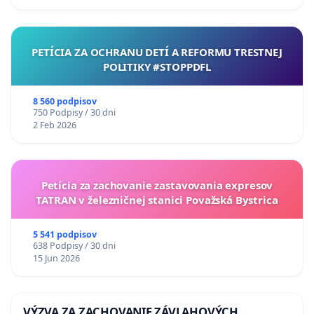
PETÍCIA ZA OCHRANU DETÍ A REFORMU TRESTNEJ
POLITIKY #STOPPDFL
8 560 podpisov
750 Podpisy / 30 dni
2 Feb 2026
Petícia za zachovanie zastavovania expresov
TATRAN v železničnej stanici Považská Bystrica
5 541 podpisov
638 Podpisy / 30 dni
15 Jun 2026
VÝZVA ZA ZACHOVANIE ZÁVLAHOVÝCH