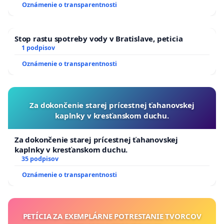
Oznámenie o transparentnosti
Stop rastu spotreby vody v Bratislave, peticia
1 podpisov
Oznámenie o transparentnosti
Za dokončenie starej prícestnej ťahanovskej
kaplnky v kresťanskom duchu.
Za dokončenie starej prícestnej ťahanovskej
kaplnky v kresťanskom duchu.
35 podpisov
Oznámenie o transparentnosti
PETÍCIA ZA EXEMPLÁRNE POTRESTANIE TVORCOV