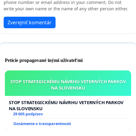
phone number or email address in your comment. Do not
write your own name or the name of any other person either.
Zverejniť komentár
Petície propagované inými užívateľmi
STOP STRATEGICKÉMU NÁVRHU VETERNÝCH PARKOV
NA SLOVENSKU
STOP STRATEGICKÉMU NÁVRHU VETERNÝCH PARKOV
NA SLOVENSKU
29 605 podpisov
Oznámenie o transparentnosti