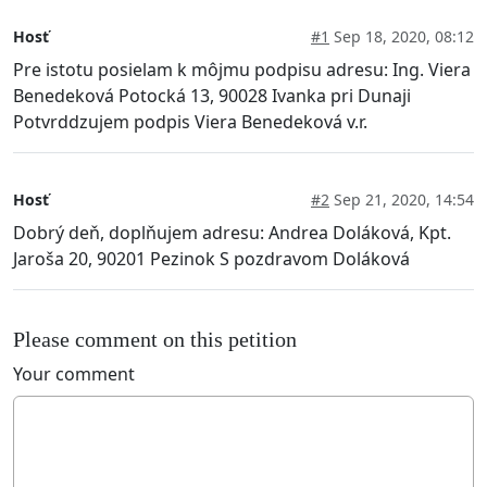
Hosť
#1
Sep 18, 2020, 08:12
Pre istotu posielam k môjmu podpisu adresu: Ing. Viera
Benedeková Potocká 13, 90028 Ivanka pri Dunaji
Potvrddzujem podpis Viera Benedeková v.r.
Hosť
#2
Sep 21, 2020, 14:54
Dobrý deň, doplňujem adresu: Andrea Doláková, Kpt.
Jaroša 20, 90201 Pezinok S pozdravom Doláková
Please comment on this petition
Your comment