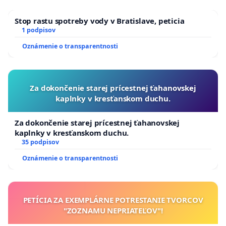
Stop rastu spotreby vody v Bratislave, peticia
1 podpisov
Oznámenie o transparentnosti
Za dokončenie starej prícestnej ťahanovskej
kaplnky v kresťanskom duchu.
Za dokončenie starej prícestnej ťahanovskej
kaplnky v kresťanskom duchu.
35 podpisov
Oznámenie o transparentnosti
PETÍCIA ZA EXEMPLÁRNE POTRESTANIE TVORCOV
"ZOZNAMU NEPRIATEĽOV"!