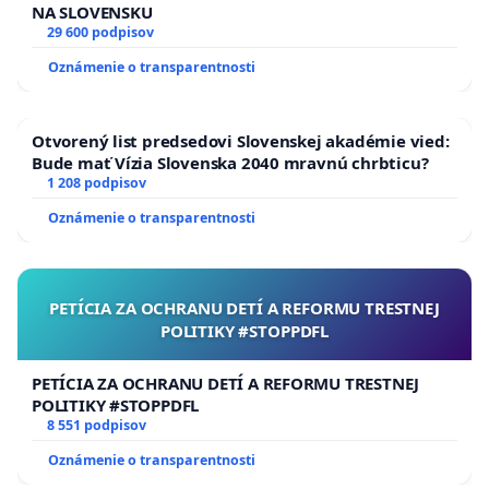
NA SLOVENSKU
29 600 podpisov
Oznámenie o transparentnosti
Otvorený list predsedovi Slovenskej akadémie vied:
Bude mať Vízia Slovenska 2040 mravnú chrbticu?
1 208 podpisov
Oznámenie o transparentnosti
PETÍCIA ZA OCHRANU DETÍ A REFORMU TRESTNEJ
POLITIKY #STOPPDFL
PETÍCIA ZA OCHRANU DETÍ A REFORMU TRESTNEJ
POLITIKY #STOPPDFL
8 551 podpisov
Oznámenie o transparentnosti