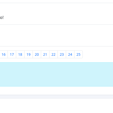
ro!
16
17
18
19
20
21
22
23
24
25