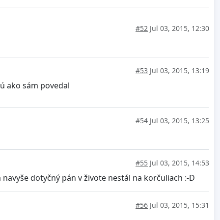
#52
Jul 03, 2015, 12:30
#53
Jul 03, 2015, 13:19
ajú ako sám povedal
#54
Jul 03, 2015, 13:25
#55
Jul 03, 2015, 14:53
navyše dotyčný pán v živote nestál na korčuliach :-D
#56
Jul 03, 2015, 15:31