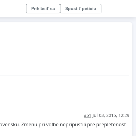
Prihlásiť sa
Spustiť petíciu
#51
Jul 03, 2015, 12:29
lovensku. Zmenu pri voľbe nepripustili pre prepletenosť