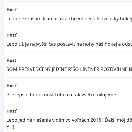
Hosť
Lebo neznasam klamarov a chcem nech Slovensky hokej 
Hosť
Lebo už je najvyšší čas postaviť na nohy náš hokej a odstr
Hosť
SOM PRESVEDČENÝ JEDINE RIŠO LINTNER POZDVIHNE 
Hosť
Pre lepsiu buducnost toho co tak vsetci milujeme
Hosť
Lebo jediné riešenie vidím vo voľbách 2016 ! Ďalší môj d
Y !!!