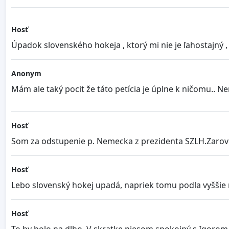
Hosť
Úpadok slovenského hokeja , ktorý mi nie je ľahostajný ,
Anonym
Mám ale taký pocit že táto petícia je úplne k ničomu.. 
Hosť
Som za odstupenie p. Nemecka z prezidenta SZLH.Zarove
Hosť
Lebo slovenský hokej upadá, napriek tomu podla vyššie 
Hosť