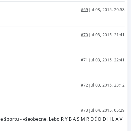
#69
Jul 03, 2015, 20:58
#70
Jul 03, 2015, 21:41
#71
Jul 03, 2015, 22:41
#72
Jul 03, 2015, 23:12
#73
Jul 04, 2015, 05:29
e športu - všeobecne. Lebo R Y B A S M R D Í O D H L A V