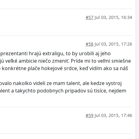
#57
Jul 03, 2015, 16:34
#58
Jul 03, 2015, 17:26
ezentanti hrajú extraligu, to by urobili aj jeho
jú veľké ambicie niečo zmeniť. Príde mi to veľmi smiešne
e konkrétne plače hokejové srdce, keď vidím ako sa náš
valo nakolko videli ze mam talent, ale kedze vystroj
lent a takychto podobnych pripadov sú tisíce, nejdem
#59
Jul 03, 2015, 17:46