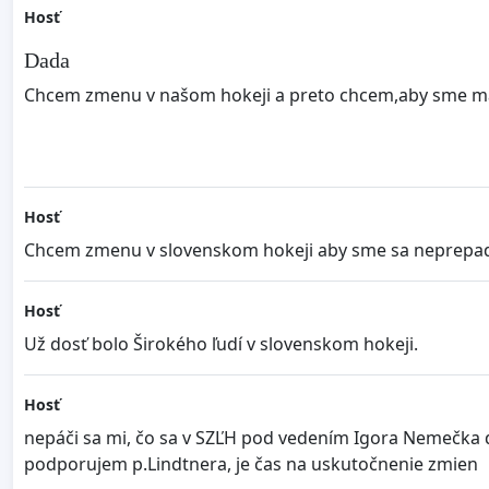
Hosť
Dada
Chcem zmenu v našom hokeji a preto chcem,aby sme mali 
Hosť
Chcem zmenu v slovenskom hokeji aby sme sa neprepadli
Hosť
Už dosť bolo Širokého ľudí v slovenskom hokeji.
Hosť
nepáči sa mi, čo sa v SZĽH pod vedením Igora Nemečka d
podporujem p.Lindtnera, je čas na uskutočnenie zmien