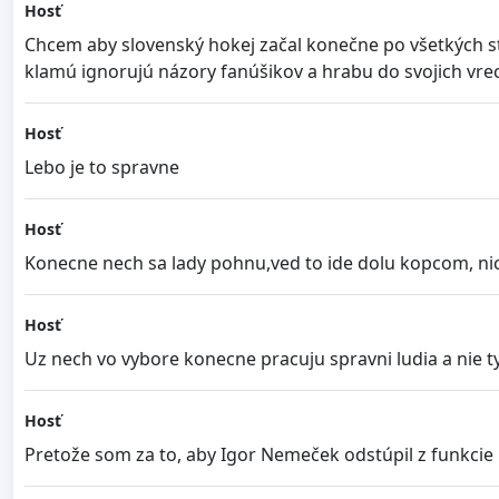
Hosť
Chcem aby slovenský hokej začal konečne po všetkých str
klamú ignorujú názory fanúšikov a hrabu do svojich vrec
Hosť
Lebo je to spravne
Hosť
Konecne nech sa lady pohnu,ved to ide dolu kopcom, ni
Hosť
Uz nech vo vybore konecne pracuju spravni ludia a nie ty
Hosť
Pretože som za to, aby Igor Nemeček odstúpil z funkcie pr