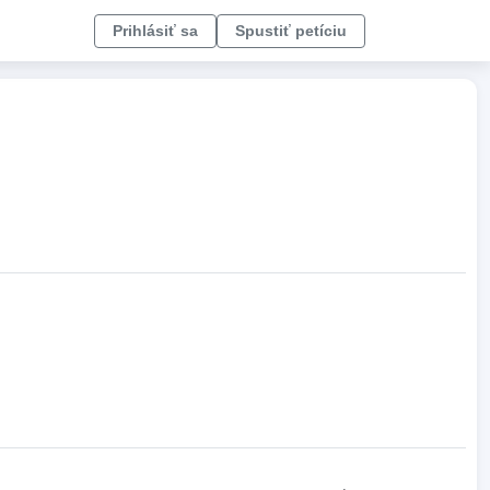
Prihlásiť sa
Spustiť petíciu