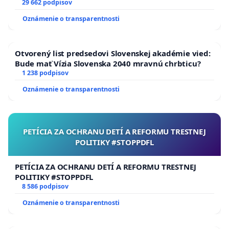
29 662 podpisov
Oznámenie o transparentnosti
Otvorený list predsedovi Slovenskej akadémie vied:
Bude mať Vízia Slovenska 2040 mravnú chrbticu?
1 238 podpisov
Oznámenie o transparentnosti
PETÍCIA ZA OCHRANU DETÍ A REFORMU TRESTNEJ
POLITIKY #STOPPDFL
PETÍCIA ZA OCHRANU DETÍ A REFORMU TRESTNEJ
POLITIKY #STOPPDFL
8 586 podpisov
Oznámenie o transparentnosti