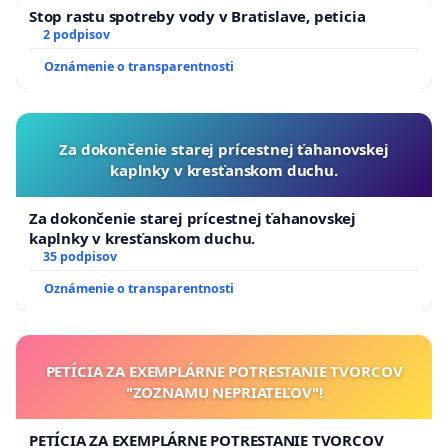
Stop rastu spotreby vody v Bratislave, peticia
2 podpisov
Oznámenie o transparentnosti
Za dokončenie starej prícestnej ťahanovskej
kaplnky v kresťanskom duchu.
Za dokončenie starej prícestnej ťahanovskej
kaplnky v kresťanskom duchu.
35 podpisov
Oznámenie o transparentnosti
PETÍCIA ZA EXEMPLÁRNE POTRESTANIE TVORCOV
"ZOZNAMU NEPRIATEĽOV"!
PETÍCIA ZA EXEMPLÁRNE POTRESTANIE TVORCOV