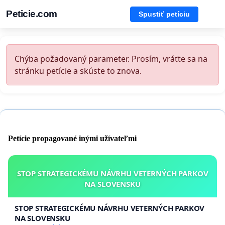
Peticie.com
Spustiť petíciu
Chýba požadovaný parameter. Prosím, vráťte sa na
stránku petície a skúste to znova.
Petície propagované inými užívateľmi
STOP STRATEGICKÉMU NÁVRHU VETERNÝCH PARKOV
NA SLOVENSKU
STOP STRATEGICKÉMU NÁVRHU VETERNÝCH PARKOV
NA SLOVENSKU