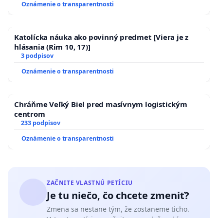
Oznámenie o transparentnosti
ĎUMBIERSKEJ/MAGU
Katolícka náuka ako povinný predmet [Viera je z
hlásania (Rim 10, 17)]
3 podpisov
Oznámenie o transparentnosti
Chráňme Veľký Biel pred masívnym logistickým
centrom
233 podpisov
Oznámenie o transparentnosti
ZAČNITE VLASTNÚ PETÍCIU
Je tu niečo, čo chcete zmeniť?
Zmena sa nestane tým, že zostaneme ticho.