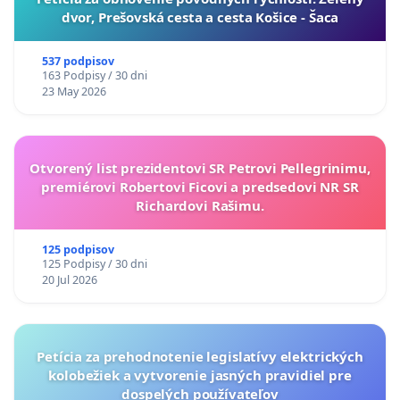
dvor, Prešovská cesta a cesta Košice - Šaca
537 podpisov
163 Podpisy / 30 dni
23 May 2026
Otvorený list prezidentovi SR Petrovi Pellegrinimu,
premiérovi Robertovi Ficovi a predsedovi NR SR
Richardovi Rašimu.
125 podpisov
125 Podpisy / 30 dni
20 Jul 2026
Petícia za prehodnotenie legislatívy elektrických
kolobežiek a vytvorenie jasných pravidiel pre
dospelých používateľov