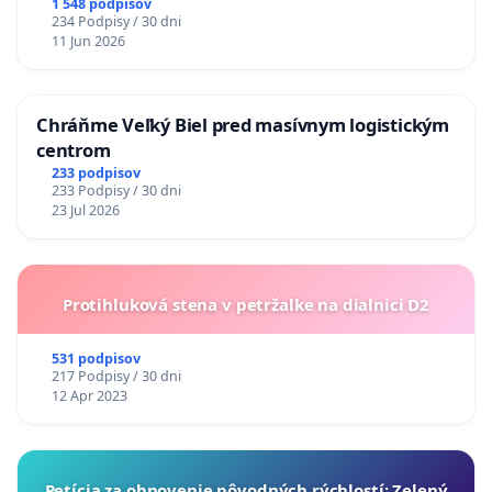
1 548 podpisov
234 Podpisy / 30 dni
11 Jun 2026
Chráňme Veľký Biel pred masívnym logistickým
centrom
233 podpisov
233 Podpisy / 30 dni
23 Jul 2026
Protihluková stena v petržalke na dialnici D2
531 podpisov
217 Podpisy / 30 dni
12 Apr 2023
​Petícia za obnovenie pôvodných rýchlostí: Zelený