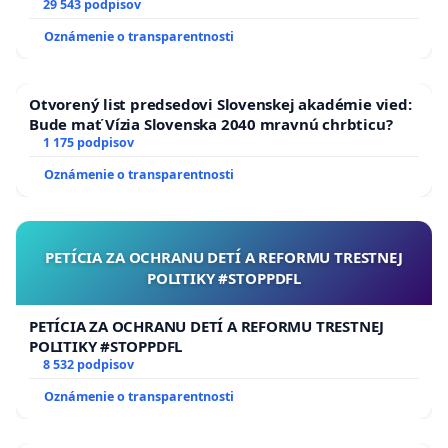
29 543 podpisov
Oznámenie o transparentnosti
Otvorený list predsedovi Slovenskej akadémie vied:
Bude mať Vízia Slovenska 2040 mravnú chrbticu?
1 175 podpisov
Oznámenie o transparentnosti
PETÍCIA ZA OCHRANU DETÍ A REFORMU TRESTNEJ
POLITIKY #STOPPDFL
PETÍCIA ZA OCHRANU DETÍ A REFORMU TRESTNEJ
POLITIKY #STOPPDFL
8 532 podpisov
Oznámenie o transparentnosti