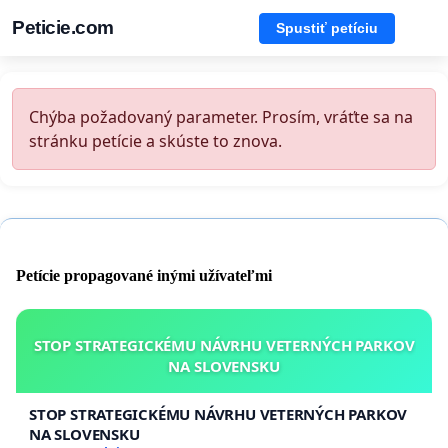
Peticie.com
Spustiť petíciu
Chýba požadovaný parameter. Prosím, vráťte sa na
stránku petície a skúste to znova.
Petície propagované inými užívateľmi
STOP STRATEGICKÉMU NÁVRHU VETERNÝCH PARKOV
NA SLOVENSKU
STOP STRATEGICKÉMU NÁVRHU VETERNÝCH PARKOV
NA SLOVENSKU