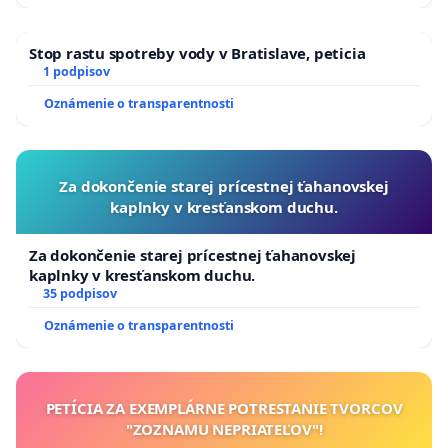
Stop rastu spotreby vody v Bratislave, peticia
1 podpisov
Oznámenie o transparentnosti
Za dokončenie starej prícestnej ťahanovskej
kaplnky v kresťanskom duchu.
Za dokončenie starej prícestnej ťahanovskej
kaplnky v kresťanskom duchu.
35 podpisov
Oznámenie o transparentnosti
PETÍCIA ZA EXEMPLÁRNE POTRESTANIE TVORCOV
"ZOZNAMU NEPRIATEĽOV"!