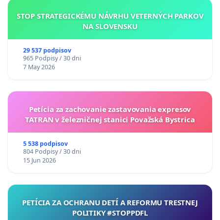
STOP STRATEGICKÉMU NÁVRHU VETERNÝCH PARKOV
NA SLOVENSKU
29 537 podpisov
965 Podpisy / 30 dni
7 May 2026
Petícia za zachovanie zastavovania expresov
TATRAN v železničnej stanici Považská Bystrica
5 538 podpisov
804 Podpisy / 30 dni
15 Jun 2026
PETÍCIA ZA OCHRANU DETÍ A REFORMU TRESTNEJ
POLITIKY #STOPPDFL