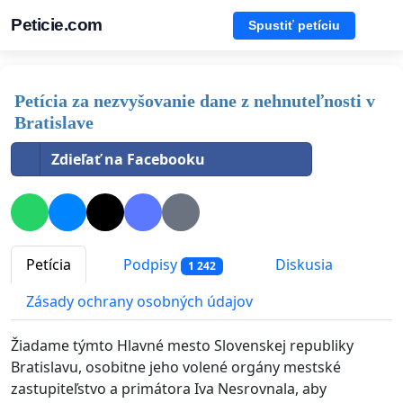
Peticie.com
Spustiť petíciu
Petícia za nezvyšovanie dane z nehnuteľnosti v
Bratislave
Zdieľať na Facebooku
Petícia
Podpisy
Diskusia
1 242
Zásady ochrany osobných údajov
Žiadame týmto Hlavné mesto Slovenskej republiky
Bratislavu, osobitne jeho volené orgány mestské
zastupiteľstvo a primátora Iva Nesrovnala, aby