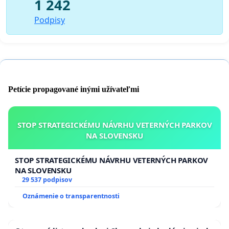
1 242
Podpisy
Petície propagované inými užívateľmi
STOP STRATEGICKÉMU NÁVRHU VETERNÝCH PARKOV
NA SLOVENSKU
STOP STRATEGICKÉMU NÁVRHU VETERNÝCH PARKOV
NA SLOVENSKU
29 537 podpisov
Oznámenie o transparentnosti