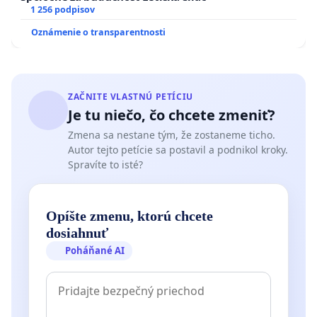
1 256 podpisov
Oznámenie o transparentnosti
ZAČNITE VLASTNÚ PETÍCIU
Je tu niečo, čo chcete zmeniť?
Zmena sa nestane tým, že zostaneme ticho.
Autor tejto petície sa postavil a podnikol kroky.
Spravíte to isté?
Opíšte zmenu, ktorú chcete
dosiahnuť
Poháňané AI