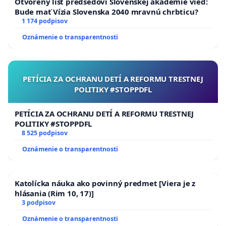
Otvorený list predsedovi Slovenskej akadémie vied:
Bude mať Vízia Slovenska 2040 mravnú chrbticu?
1 174 podpisov
Oznámenie o transparentnosti
PETÍCIA ZA OCHRANU DETÍ A REFORMU TRESTNEJ
POLITIKY #STOPPDFL
PETÍCIA ZA OCHRANU DETÍ A REFORMU TRESTNEJ
POLITIKY #STOPPDFL
8 525 podpisov
Oznámenie o transparentnosti
Katolícka náuka ako povinný predmet [Viera je z
hlásania (Rim 10, 17)]
3 podpisov
Oznámenie o transparentnosti