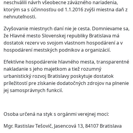
neschválili návrh všeobecne záväzného nariadenia,
ktorým sa s účinnosťou od 1.1.2016 zvýši miestna daň z
nehnuteľnosti.
Zvyšovanie miestnych daní nie je cesta. Domnievame sa,
že Hlavné mesto Slovenskej republiky Bratislava má
dostatok rezerv vo svojom vlastnom hospodárení a v
hospodárení mestských podnikov a organizácií.
Efektívne hospodárenie hlavného mesta, transparentné
nakladanie s jeho majetkom a tiež rozumný
urbanistický rozvoj Bratislavy poskytuje dostatok
príležitostí pre získanie dodatočných zdrojov na plnenie
jej samosprávnych funkcií.
Osoba určená na styk s orgánmi verejnej moci:
Mgr. Rastislav Tešovič, Jasencová 13, 84107 Bratislava