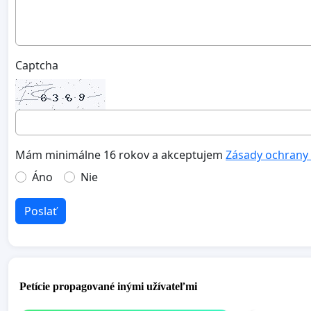
Captcha
Mám minimálne 16 rokov a akceptujem
Zásady ochrany
Áno
Nie
Poslať
Petície propagované inými užívateľmi