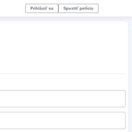
Prihlásiť sa
Spustiť petíciu