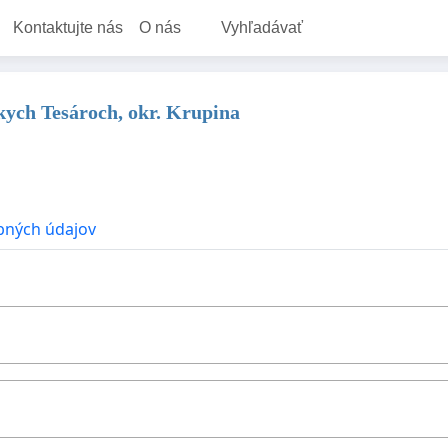
Kontaktujte nás
O nás
Vyhľadávať
ych Tesároch, okr. Krupina
bných údajov