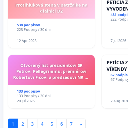
PETÍCIA 
Protihluková stena v petržalke na
VYVODEN
dialnici D2
DLHOROČ
481 podpi
222 Podpis
ZLYHANI
538 podpisov
223 Podpisy / 30 dni
12 Apr 2023
7 Jul 2026
PETÍCIA 
Otvorený list prezidentovi SR
VÍKENDY
Petrovi Pellegrinimu, premiérovi
STAVEBNÉ
67 podpis
Robertovi Ficovi a predsedovi NR SR
67 Podpisy
OD 9.00 D
Richardovi Rašimu.
PRACOVNÝ
133 podpisov
18.00 HO
133 Podpisy / 30 dni
20 Jul 2026
KONTROL
2 Aug 202
ĎUMBIER
1
2
3
4
5
6
7
»