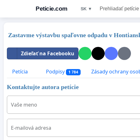
Peticie.com
Prehliadať petície
SK ▼
Zastavme výstavbu spaľovne odpadu v Hontiansk
Zdieľať na Facebooku
Petícia
Podpisy
Zásady ochrany oso
1 784
Kontaktujte autora petície
Vaše meno
E-mailová adresa