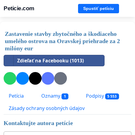
Peticie.com
Spustiť petíciu
Zastavenie stavby zbytočného a škodiaceho
umelého ostrova na Oravskej priehrade za 2
milóny eur
Zdieľať na Facebooku (1013)
Petícia
Oznamy
Podpisy
1
5 553
Zásady ochrany osobných údajov
Kontaktujte autora petície