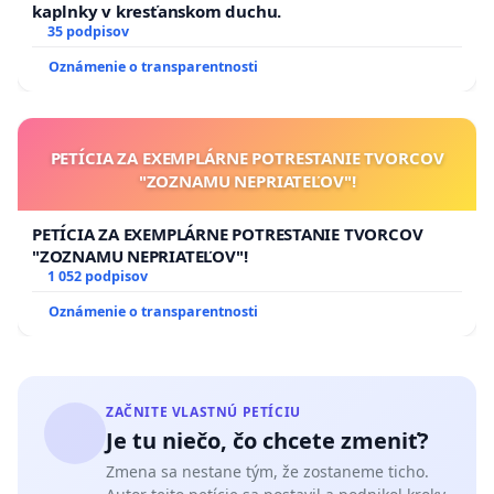
kaplnky v kresťanskom duchu.
35 podpisov
Oznámenie o transparentnosti
PETÍCIA ZA EXEMPLÁRNE POTRESTANIE TVORCOV
"ZOZNAMU NEPRIATEĽOV"!
PETÍCIA ZA EXEMPLÁRNE POTRESTANIE TVORCOV
"ZOZNAMU NEPRIATEĽOV"!
1 052 podpisov
Oznámenie o transparentnosti
ZAČNITE VLASTNÚ PETÍCIU
Je tu niečo, čo chcete zmeniť?
Zmena sa nestane tým, že zostaneme ticho.