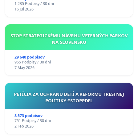
1 235 Podpisy / 30 dni
16 Jul 2026
STOP STRATEGICKÉMU NÁVRHU VETERNÝCH PARKOV
NA SLOVENSKU
29 640 podpisov
955 Podpisy / 30 dni
7 May 2026
PETÍCIA ZA OCHRANU DETÍ A REFORMU TRESTNEJ
POLITIKY #STOPPDFL
8 573 podpisov
751 Podpisy / 30 dni
2 Feb 2026