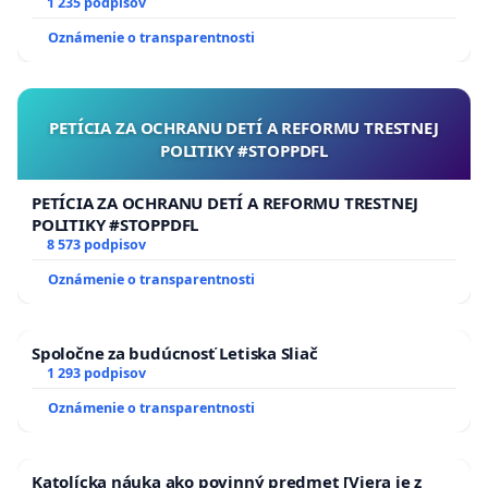
1 235 podpisov
Oznámenie o transparentnosti
PETÍCIA ZA OCHRANU DETÍ A REFORMU TRESTNEJ
POLITIKY #STOPPDFL
PETÍCIA ZA OCHRANU DETÍ A REFORMU TRESTNEJ
POLITIKY #STOPPDFL
8 573 podpisov
Oznámenie o transparentnosti
Spoločne za budúcnosť Letiska Sliač
1 293 podpisov
Oznámenie o transparentnosti
Katolícka náuka ako povinný predmet [Viera je z