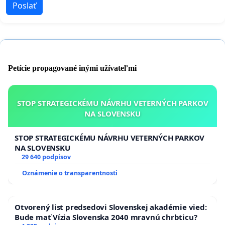
Poslať
Petície propagované inými užívateľmi
STOP STRATEGICKÉMU NÁVRHU VETERNÝCH PARKOV
NA SLOVENSKU
STOP STRATEGICKÉMU NÁVRHU VETERNÝCH PARKOV
NA SLOVENSKU
29 640 podpisov
Oznámenie o transparentnosti
Otvorený list predsedovi Slovenskej akadémie vied:
Bude mať Vízia Slovenska 2040 mravnú chrbticu?