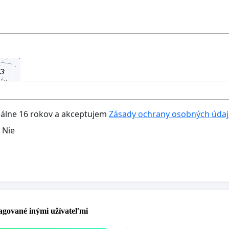
lne 16 rokov a akceptujem
Zásady ochrany osobných úda
Nie
pagované inými užívateľmi