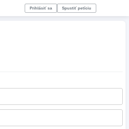
Prihlásiť sa
Spustiť petíciu