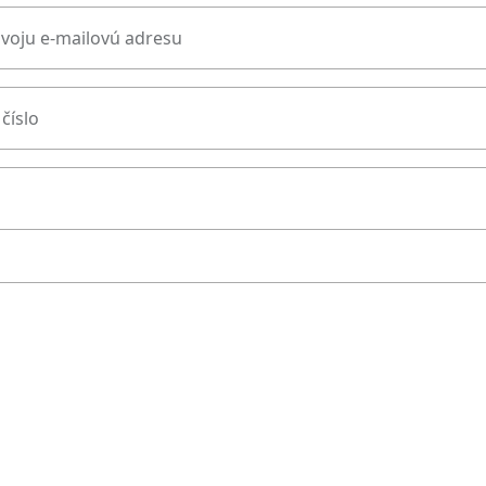
svoju e-mailovú adresu
číslo