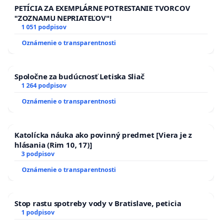
PETÍCIA ZA EXEMPLÁRNE POTRESTANIE TVORCOV
"ZOZNAMU NEPRIATEĽOV"!
1 051 podpisov
Oznámenie o transparentnosti
Spoločne za budúcnosť Letiska Sliač
1 264 podpisov
Oznámenie o transparentnosti
Katolícka náuka ako povinný predmet [Viera je z
hlásania (Rim 10, 17)]
3 podpisov
Oznámenie o transparentnosti
Stop rastu spotreby vody v Bratislave, peticia
1 podpisov