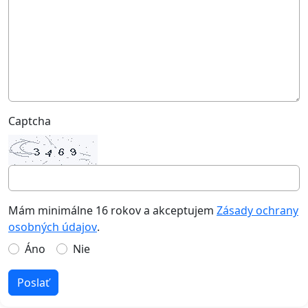
Captcha
Mám minimálne 16 rokov a akceptujem
Zásady ochrany
osobných údajov
.
Áno
Nie
Poslať