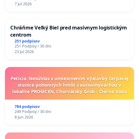
7 Jul 2026
Chráňme Veľký Biel pred masívnym logistickým
centrom
251 podpisov
251 Podpisy / 30 dni
23 Jul 2026
Petícia: Nesúhlas s umiestnením výstavby čerpacej
stanice pohonných hmôt s autoumyvárňou v
lokalite PROMCEN, Chorvátsky Grob - Čierna Voda
784 podpisov
249 Podpisy / 30 dni
8 Jun 2026