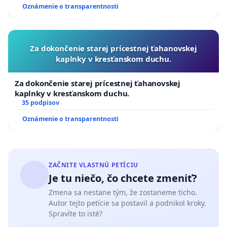
Oznámenie o transparentnosti
Za dokončenie starej prícestnej ťahanovskej
kaplnky v kresťanskom duchu.
Za dokončenie starej prícestnej ťahanovskej
kaplnky v kresťanskom duchu.
35 podpisov
Oznámenie o transparentnosti
ZAČNITE VLASTNÚ PETÍCIU
Je tu niečo, čo chcete zmeniť?
Zmena sa nestane tým, že zostaneme ticho.
Autor tejto petície sa postavil a podnikol kroky.
Spravíte to isté?