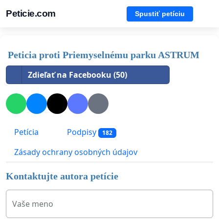
Peticie.com
Spustiť petíciu
Peticia proti Priemyselnému parku ASTRUM
Zdieľať na Facebooku (50)
Petícia
Podpisy
182
Zásady ochrany osobných údajov
Kontaktujte autora petície
Vaše meno