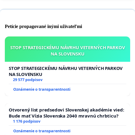
Petície propagované inými užívateľmi
STOP STRATEGICKÉMU NÁVRHU VETERNÝCH PARKOV
NA SLOVENSKU
STOP STRATEGICKÉMU NÁVRHU VETERNÝCH PARKOV
NA SLOVENSKU
29 577 podpisov
Oznámenie o transparentnosti
Otvorený list predsedovi Slovenskej akadémie vied:
Bude mať Vízia Slovenska 2040 mravnú chrbticu?
1 176 podpisov
Oznámenie o transparentnosti