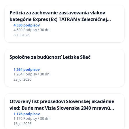
Petícia za zachovanie zastavovania vlakov
kategórie Expres (Ex) TATRAN v železničnej
stanici Púchov
4 530 podpisov
4 530 Podpisy / 30 dni
8 Jul 2026
Spoločne za budúcnosť Letiska Sliač
1 264 podpisov
1 264 Podpisy / 30 dni
23 Jul 2026
Otvorený list predsedovi Slovenskej akadémie
vied: Bude mať Vízia Slovenska 2040 mravnú
chrbticu?
1 176 podpisov
1 176 Podpisy / 30 dni
16 Jul 2026