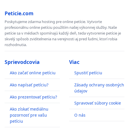
Peticie.com
Poskytujeme zdarma hosting pre online petície. Vytvorte
profesionálnu online petíciu použítím našej výkonnej služby. Naše
petície sa v médiach spomínajú každý deň, teda vytvorenie petície je
skvelý spôsob zviditelnenia na verejnosti aj pred ľudmi, ktorí robia
rozhodnutia.
Sprievodcovia
Viac
Ako začať online petíciu
Spustiť petíciu
Ako napísať petíciu?
Zásady ochrany osobných
údajov
Ako prezentovať petíciu?
Spravovať súbory cookie
Ako získať mediálnu
pozornosť pre vašu
O nás
petíciu