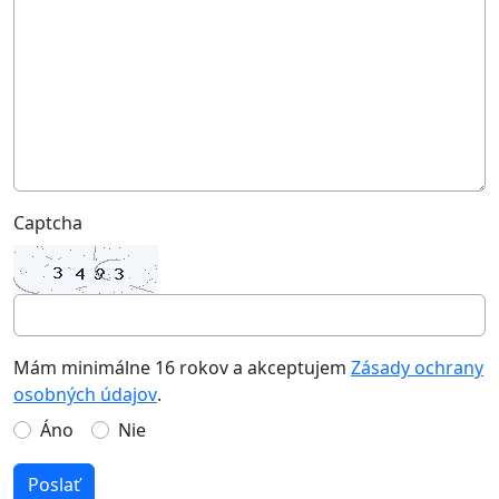
Captcha
Mám minimálne 16 rokov a akceptujem
Zásady ochrany
osobných údajov
.
Áno
Nie
Poslať