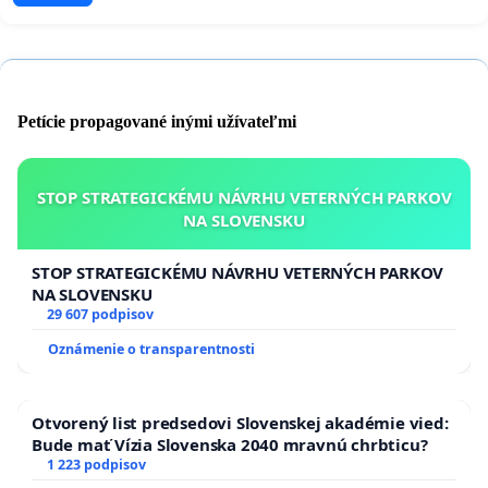
Petície propagované inými užívateľmi
STOP STRATEGICKÉMU NÁVRHU VETERNÝCH PARKOV
NA SLOVENSKU
STOP STRATEGICKÉMU NÁVRHU VETERNÝCH PARKOV
NA SLOVENSKU
29 607 podpisov
Oznámenie o transparentnosti
Otvorený list predsedovi Slovenskej akadémie vied:
Bude mať Vízia Slovenska 2040 mravnú chrbticu?
1 223 podpisov