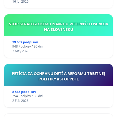
16 Jul 2026
STOP STRATEGICKÉMU NÁVRHU VETERNÝCH PARKOV
NA SLOVENSKU
29 607 podpisov
948 Podpisy / 30 dni
7 May 2026
PETÍCIA ZA OCHRANU DETÍ A REFORMU TRESTNEJ
POLITIKY #STOPPDFL
8 565 podpisov
754 Podpisy / 30 dni
2 Feb 2026