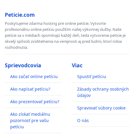
Peticie.com
Poskytujeme zdarma hosting pre online petície. Vytvorte
profesionálnu online petíciu použítím našej výkonnej služby. Naše
petície sa v médiach spomínajú každý deň, teda vytvorenie petície je
skvelý spôsob zviditelnenia na verejnosti aj pred ľudmi, ktorí robia
rozhodnutia.
Sprievodcovia
Viac
Ako začať online petíciu
Spustiť petíciu
Ako napísať petíciu?
Zásady ochrany osobných
údajov
Ako prezentovať petíciu?
Spravovať súbory cookie
Ako získať mediálnu
pozornosť pre vašu
O nás
petíciu