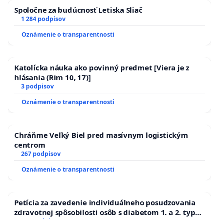
Spoločne za budúcnosť Letiska Sliač
1 284 podpisov
Oznámenie o transparentnosti
Katolícka náuka ako povinný predmet [Viera je z
hlásania (Rim 10, 17)]
3 podpisov
Oznámenie o transparentnosti
Chráňme Veľký Biel pred masívnym logistickým
centrom
267 podpisov
Oznámenie o transparentnosti
Petícia za zavedenie individuálneho posudzovania
zdravotnej spôsobilosti osôb s diabetom 1. a 2. typu