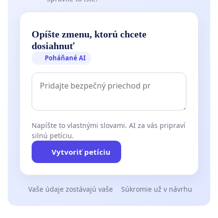
Opíšte zmenu, ktorú chcete
dosiahnuť
Poháňané AI
Napíšte to vlastnými slovami. AI za vás pripraví
silnú petíciu.
Vytvoriť petíciu
Vaše údaje zostávajú vaše
Súkromie už v návrhu