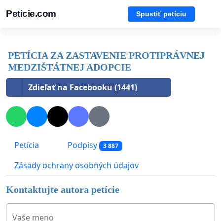
Peticie.com
Spustiť petíciu
PETÍCIA ZA ZASTAVENIE PROTIPRÁVNEJ
MEDZIŠTÁTNEJ ADOPCIE
Zdieľať na Facebooku (1441)
Petícia
Podpisy
3 887
Zásady ochrany osobných údajov
Kontaktujte autora petície
Vaše meno