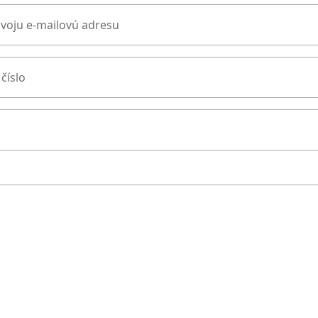
svoju e-mailovú adresu
číslo