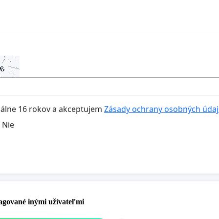
lne 16 rokov a akceptujem
Zásady ochrany osobných úda
Nie
pagované inými užívateľmi