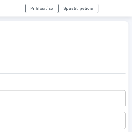
Prihlásiť sa
Spustiť petíciu