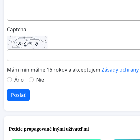
Captcha
Mám minimálne 16 rokov a akceptujem
Zásady ochrany
Áno
Nie
Poslať
Petície propagované inými užívateľmi