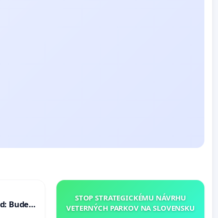
STOP STRATEGICKÉMU NÁVRHU
d: Bude
VETERNÝCH PARKOV NA SLOVENSKU
40 mravnú