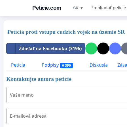
Peticie.com
Prehliadať petície
SK ▼
Petícia proti vstupu cudzích vojsk na územie SR
Zdieľať na Facebooku (3196)
Petícia
Podpisy
Diskusia
Zása
6 396
Kontaktujte autora petície
Vaše meno
E-mailová adresa