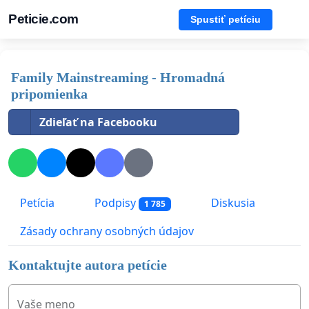
Peticie.com
Spustiť petíciu
Family Mainstreaming - Hromadná
pripomienka
Zdieľať na Facebooku
Petícia
Podpisy
Diskusia
1 785
Zásady ochrany osobných údajov
Kontaktujte autora petície
Vaše meno