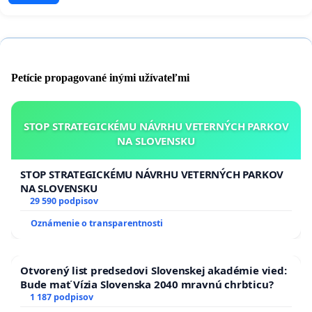
Petície propagované inými užívateľmi
STOP STRATEGICKÉMU NÁVRHU VETERNÝCH PARKOV
NA SLOVENSKU
STOP STRATEGICKÉMU NÁVRHU VETERNÝCH PARKOV
NA SLOVENSKU
29 590 podpisov
Oznámenie o transparentnosti
Otvorený list predsedovi Slovenskej akadémie vied:
Bude mať Vízia Slovenska 2040 mravnú chrbticu?
1 187 podpisov