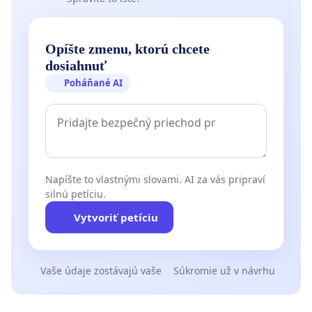
Opíšte zmenu, ktorú chcete
dosiahnuť
Poháňané AI
Napíšte to vlastnými slovami. AI za vás pripraví
silnú petíciu.
Vytvoriť petíciu
Vaše údaje zostávajú vaše
Súkromie už v návrhu