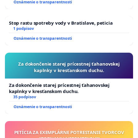
Oznámenie o transparentnosti
kanálov na Slovensku
Stop rastu spotreby vody v Bratislave, peticia
1 podpisov
Oznámenie o transparentnosti
Za dokončenie starej prícestnej ťahanovskej
kaplnky v kresťanskom duchu.
Za dokončenie starej prícestnej ťahanovskej
kaplnky v kresťanskom duchu.
35 podpisov
Oznámenie o transparentnosti
PETÍCIA ZA EXEMPLÁRNE POTRESTANIE TVORCOV