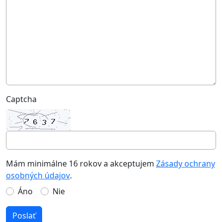
Captcha
Mám minimálne 16 rokov a akceptujem
Zásady ochrany
osobných údajov
.
Áno
Nie
Poslať