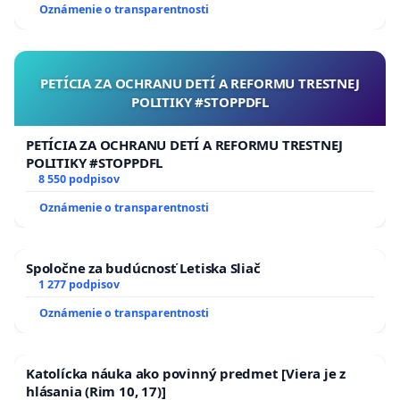
Oznámenie o transparentnosti
PETÍCIA ZA OCHRANU DETÍ A REFORMU TRESTNEJ
POLITIKY #STOPPDFL
PETÍCIA ZA OCHRANU DETÍ A REFORMU TRESTNEJ
POLITIKY #STOPPDFL
8 550 podpisov
Oznámenie o transparentnosti
Spoločne za budúcnosť Letiska Sliač
1 277 podpisov
Oznámenie o transparentnosti
Katolícka náuka ako povinný predmet [Viera je z
hlásania (Rim 10, 17)]