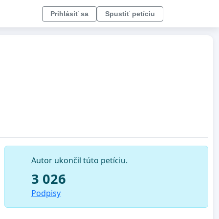
Prihlásiť sa
Spustiť petíciu
Autor ukončil túto petíciu.
3 026
Podpisy